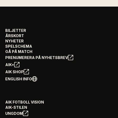
BILJETTER
ÅRSKORT
NYHETER
SPELSCHEMA
GÅ PÅ MATCH
PRENUMERERA PÅ NYHETSBREV
AIK+
AIK SHOP
ENGLISH INFO
AIK FOTBOLL VISION
AIK-STILEN
UNGDOM