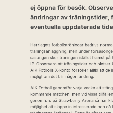
ej öppna för besök. Observera
ändringar av träningstider, f
eventuella uppdaterade tide
Herrlagets fotbollsträningar bedrivs normal
träningsanläggning, men under försäsonge
säsongen sker träningen istället främst på
IP. Observera att träningstider och platser 
AIK Fotbolls X-konto försöker alltid att ge
möjligt om det blir någon ändring.
AIK Fotboll genomför varje vecka ett stäng
kommande matchen, men vid vissa tillfällen
genomförs på Strawberry Arena så har klub
möjlighet att släppa in intresserade och då 