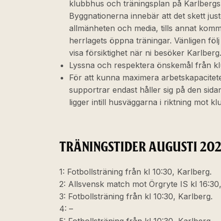
klubbhus och träningsplan på Karlbergs
Byggnationerna innebär att det skett just
allmänheten och media, tills annat kommun
herrlagets öppna träningar. Vänligen föl
visa försiktighet när ni besöker Karlberg
Lyssna och respektera önskemål från kl
För att kunna maximera arbetskapacitet
supportrar endast håller sig på den sid
ligger intill husväggarna i riktning mot k
TRÄNINGSTIDER AUGUSTI 20
1: Fotbollsträning från kl 10:30, Karlberg.
2: Allsvensk match mot Örgryte IS kl 16:3
3: Fotbollsträning från kl 10:30, Karlberg.
4: –