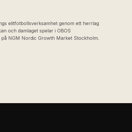
ngs elitfotbollsverksamhet genom ett herrlag
skan och damlaget spelar i OBOS
at på NGM Nordic Growth Market Stockholm.