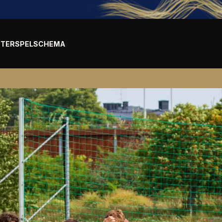
TER
SPELSCHEMA