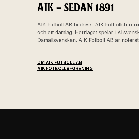
AIK – SEDAN 1891
AIK Fotboll AB bedriver AIK Fotbollsföreni
och ett damlag. Herrlaget spelar i Allsven
Damallsvenskan. AIK Fotboll AB är noter
OM AIK FOTBOLL AB
AIK FOTBOLLSFÖRENING