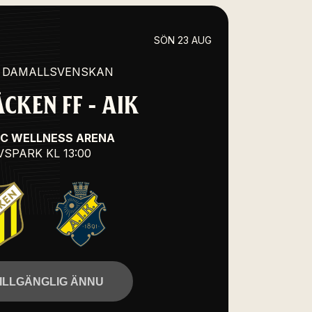
SÖN 23 AUG
 DAMALLSVENSKAN
CKEN FF - AIK
IC WELLNESS ARENA
VSPARK
KL 13:00
TILLGÄNGLIG ÄNNU