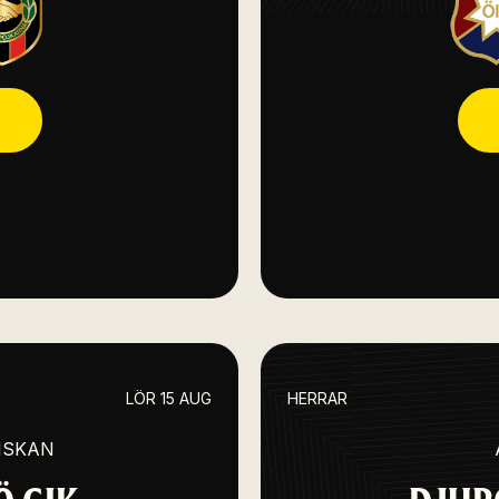
LÖR 15 AUG
HERRAR
NSKAN