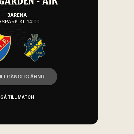
GÅRDEN - AIK
3ARENA
VSPARK
KL 14:00
TILLGÄNGLIG ÄNNU
GÅ TILL MATCH