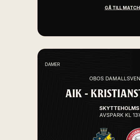
GÅ TILL MATCH
DAMER
OBOS DAMALLSVE
AIK - KRISTIANS
SKYTTEHOLMS 
AVSPARK
KL 13