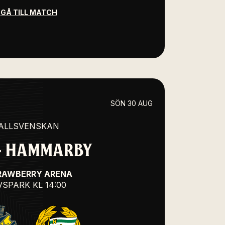
GÅ TILL MATCH
SÖN 30 AUG
ALLSVENSKAN
 - HAMMARBY
RAWBERRY ARENA
VSPARK
KL 14:00