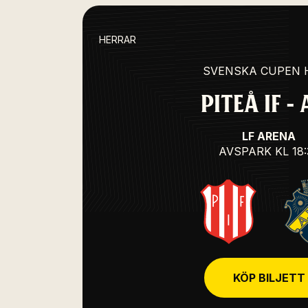
HERRAR
SVENSKA CUPEN 
PITEÅ IF - 
LF ARENA
AVSPARK
KL 18
KÖP BILJETT