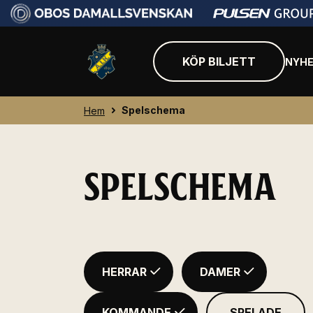
KÖP BILJETT
NYHE
Spelschema
Hem
SPELSCHEMA
HERRAR
DAMER
KOMMANDE
SPELADE