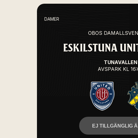
DAMER
OBOS DAMALLSVE
ESKILSTUNA UNIT
TUNAVALLEN
AVSPARK
KL 16
EJ TILLGÄNGLIG 