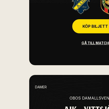
KÖP BILJETT
GÅ TILL MATCH
DAMER
OBOS DAMALLSVE