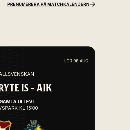
PRENUMERERA PÅ MATCHKALENDERN
LÖR 08 AUG
ALLSVENSKAN
YTE IS - AIK
GAMLA ULLEVI
VSPARK
KL 15:00