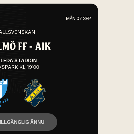
MÅN 07 SEP
ALLSVENSKAN
MÖ FF - AIK
ELEDA STADION
VSPARK
KL 19:00
TILLGÄNGLIG ÄNNU