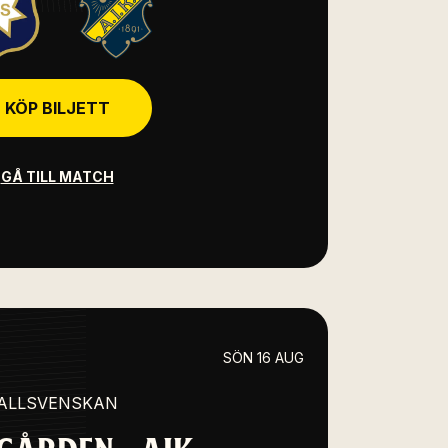
KÖP BILJETT
GÅ TILL MATCH
SÖN 16 AUG
ALLSVENSKAN