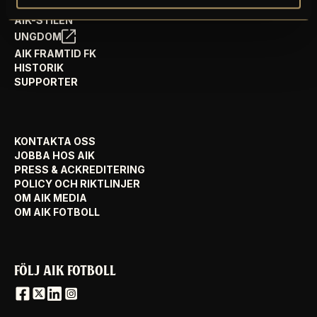
AIK FOTBOLL VISION
AIK-STILEN
UNGDOM
AIK FRAMTID FK
HISTORIK
SUPPORTER
KONTAKTA OSS
JOBBA HOS AIK
PRESS & ACKREDITERING
POLICY OCH RIKTLINJER
OM AIK MEDIA
OM AIK FOTBOLL
FÖLJ AIK FOTBOLL