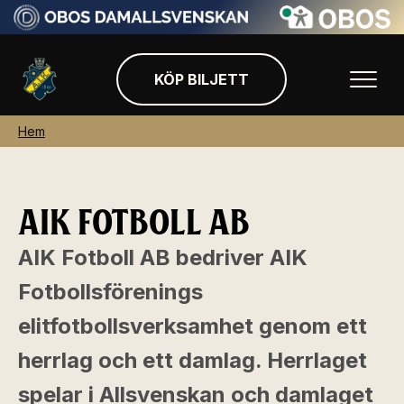
KÖP BILJETT
Hem
AIK FOTBOLL AB
AIK Fotboll AB bedriver AIK
Fotbollsförenings
elitfotbollsverksamhet genom ett
herrlag och ett damlag. Herrlaget
spelar i Allsvenskan och damlaget