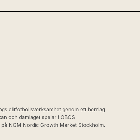
ngs elitfotbollsverksamhet genom ett herrlag
skan och damlaget spelar i OBOS
at på NGM Nordic Growth Market Stockholm.