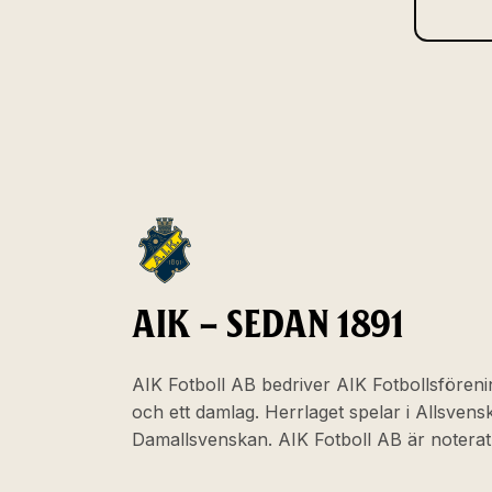
AIK – SEDAN 1891
AIK Fotboll AB bedriver AIK Fotbollsföreni
och ett damlag. Herrlaget spelar i Allsven
Damallsvenskan. AIK Fotboll AB är noter