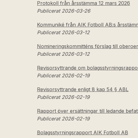
Protokoll från årsstämma 12 mars 2026
Publicerat 2026-03-26
Kommuniké från AIK Fotboll AB:s årsstä
Publicerat 2026-03-12
Nomineringskommitténs förslag till oberoe
Publicerat 2026-03-12
Revisorsyttrande om bolagsstyrningsrappo
Publicerat 2026-02-19
Revisorsyttrande enligt 8 kap 54 § ABL
Publicerat 2026-02-19
Rapport över ersättningar till ledande befa
Publicerat 2026-02-19
Bolagsstyrningsrapport AIK Fotboll AB