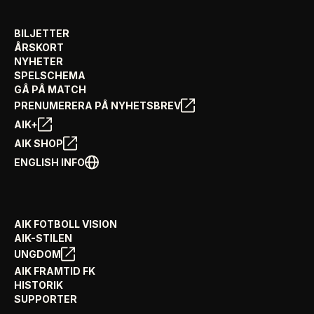
BILJETTER
ÅRSKORT
NYHETER
SPELSCHEMA
GÅ PÅ MATCH
PRENUMERERA PÅ NYHETSBREV
AIK+
AIK SHOP
ENGLISH INFO
AIK FOTBOLL VISION
AIK-STILEN
UNGDOM
AIK FRAMTID FK
HISTORIK
SUPPORTER