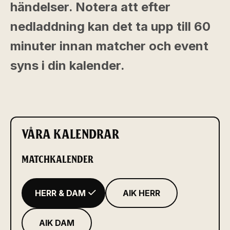
händelser. Notera att efter
nedladdning kan det ta upp till 60
minuter innan matcher och event
syns i din kalender.
VÅRA KALENDRAR
MATCHKALENDER
HERR & DAM
AIK HERR
AIK DAM