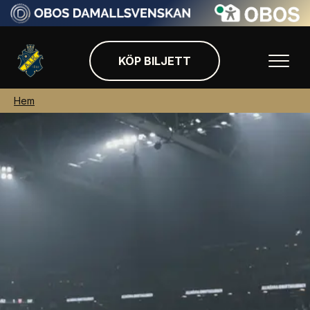
KÖP BILJETT
Hem