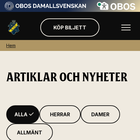
KÖP BILJETT
Hem
ARTIKLAR OCH NYHETER
ALLA
HERRAR
DAMER
ALLMÄNT