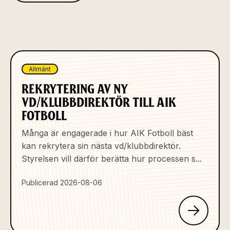
Allmänt
REKRYTERING AV NY
VD/KLUBBDIREKTÖR TILL AIK
FOTBOLL
Många är engagerade i hur AIK Fotboll bäst
kan rekrytera sin nästa vd/klubbdirektör.
Styrelsen vill därför berätta hur processen s...
Publicerad 2026-08-06