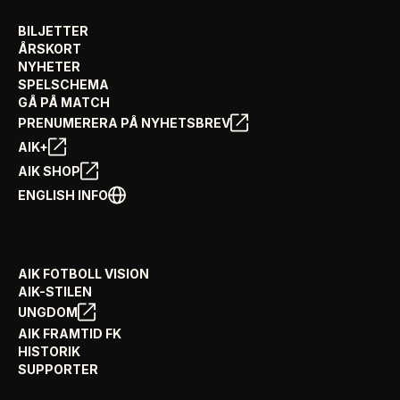
BILJETTER
ÅRSKORT
NYHETER
SPELSCHEMA
GÅ PÅ MATCH
PRENUMERERA PÅ NYHETSBREV
AIK+
AIK SHOP
ENGLISH INFO
AIK FOTBOLL VISION
AIK-STILEN
UNGDOM
AIK FRAMTID FK
HISTORIK
SUPPORTER