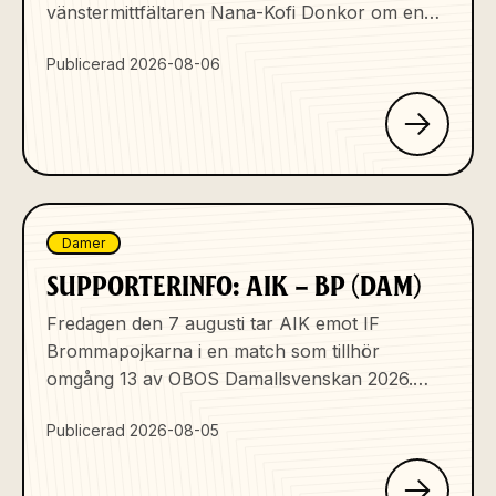
vänstermittfältaren Nana-Kofi Donkor om en
omgående...
Publicerad 2026-08-06
Damer
SUPPORTERINFO: AIK – BP (DAM)
Fredagen den 7 augusti tar AIK emot IF
Brommapojkarna i en match som tillhör
omgång 13 av OBOS Damallsvenskan 2026.
Avspark på Sky...
Publicerad 2026-08-05