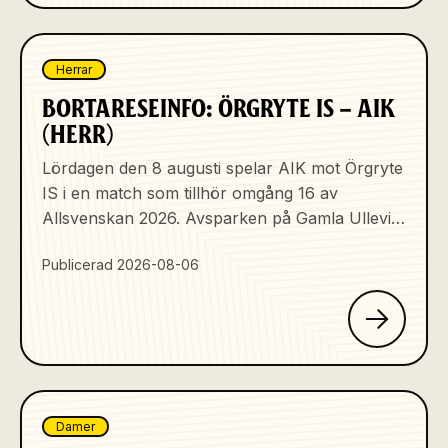
Herrar
BORTARESEINFO: ÖRGRYTE IS – AIK
(HERR)
Lördagen den 8 augusti spelar AIK mot Örgryte
IS i en match som tillhör omgång 16 av
Allsvenskan 2026. Avsparken på Gamla Ullevi
i...
Publicerad 2026-08-06
Damer