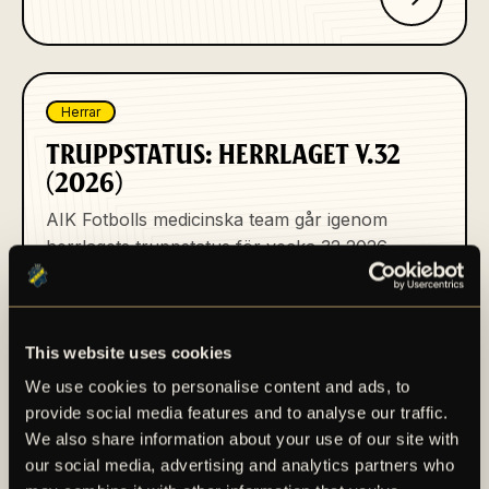
Herrar
TRUPPSTATUS: HERRLAGET V.32
(2026)
AIK Fotbolls medicinska team går igenom
herrlagets truppstatus för vecka 32 2026.
Publicerad 2026-08-05
This website uses cookies
We use cookies to personalise content and ads, to
provide social media features and to analyse our traffic.
We also share information about your use of our site with
our social media, advertising and analytics partners who
Herrar