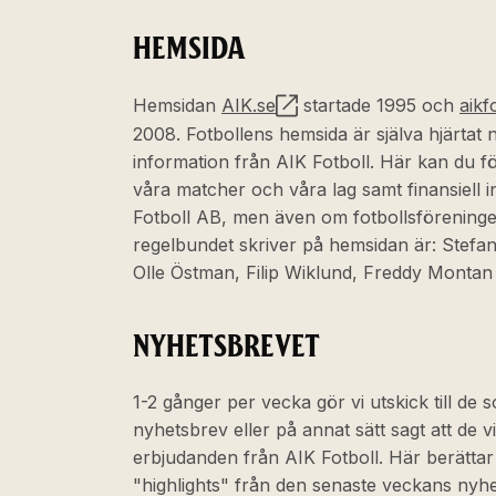
HEMSIDA
Hemsidan
AIK.se
startade 1995 och
aikf
2008. Fotbollens hemsida är själva hjärtat 
information från AIK Fotboll. Här kan du för
våra matcher och våra lag samt finansiell 
Fotboll AB, men även om fotbollsförening
regelbundet skriver på hemsidan är: Stefa
Olle Östman, Filip Wiklund, Freddy Montan
NYHETSBREVET
1-2 gånger per vecka gör vi utskick till de 
nyhetsbrev eller på annat sätt sagt att de vi
erbjudanden från AIK Fotboll. Här berättar
"highlights" från den senaste veckans nyh