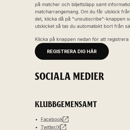
på matcher och biljettsläpp samt informati
matcharrangemang. Om du får utskick från o
det, klicka då på "unsubscribe"-knappen s
utskicket så tas du automatiskt bort från sä
Klicka på knappen nedan för att registrera 
REGISTRERA DIG HÄR
SOCIALA MEDIER
KLUBBGEMENSAMT
Facebook
Twitter/X