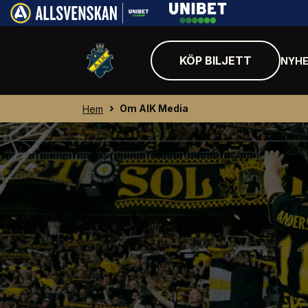
KÖP BILJETT
NYHE
Om AIK Media
Hem