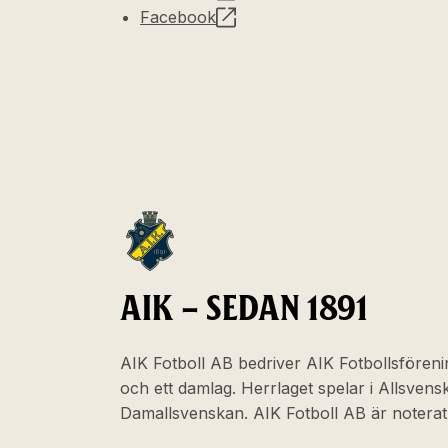
Facebook
AIK – SEDAN 1891
AIK Fotboll AB bedriver AIK Fotbollsföreni
och ett damlag. Herrlaget spelar i Allsven
Damallsvenskan. AIK Fotboll AB är noter