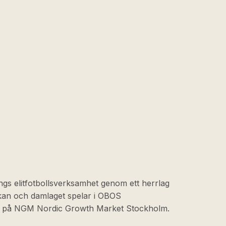
ngs elitfotbollsverksamhet genom ett herrlag
skan och damlaget spelar i OBOS
at på NGM Nordic Growth Market Stockholm.