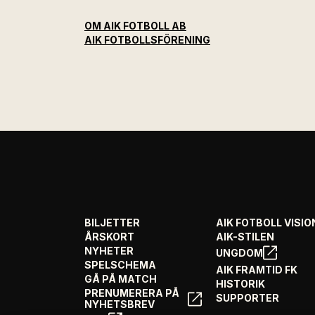
OM AIK FOTBOLL AB
AIK FOTBOLLSFÖRENING
BILJETTER
AIK FOTBOLL VISIO
ÅRSKORT
AIK-STILEN
NYHETER
UNGDOM
SPELSCHEMA
AIK FRAMTID FK
GÅ PÅ MATCH
HISTORIK
PRENUMERERA PÅ
SUPPORTER
NYHETSBREV