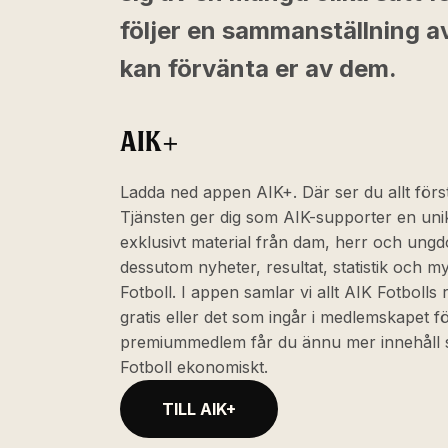
följer en sammanställning av
kan förvänta er av dem.
AIK+
Ladda ned appen AIK+. Där ser du allt först
Tjänsten ger dig som AIK-supporter en unik
exklusivt material från dam, herr och ung
dessutom nyheter, resultat, statistik och 
Fotboll. I appen samlar vi allt AIK Fotbolls
gratis eller det som ingår i medlemskapet 
premiummedlem får du ännu mer innehåll s
Fotboll ekonomiskt.
TILL AIK+