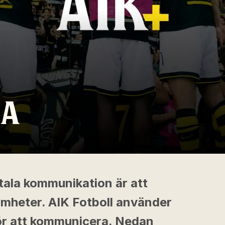
IA
itala kommunikation är att
amheter. AIK Fotboll använder
för att kommunicera. Nedan