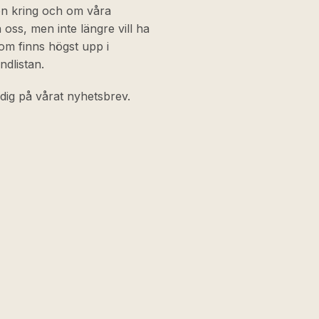
on kring och om våra
ss, men inte längre vill ha
om finns högst upp i
ndlistan.
dig på vårat nyhetsbrev.