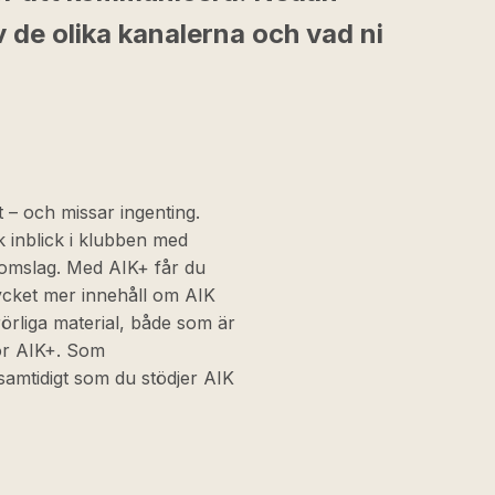
 de olika kanalerna och vad ni
 – och missar ingenting.
 inblick i klubben med
domslag. Med AIK+ får du
mycket mer innehåll om AIK
 rörliga material, både som är
för AIK+. Som
amtidigt som du stödjer AIK