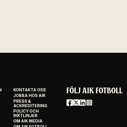
FÖLJ AIK FOTBOLL
N
KONTAKTA OSS
JOBBA HOS AIK
PRESS &
ACKREDITERING
POLICY OCH
RIKTLINJER
OM AIK MEDIA
OM AIK FOTBOLL