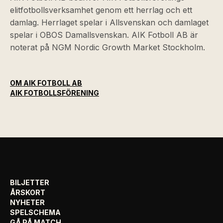
elitfotbollsverksamhet genom ett herrlag och ett
damlag. Herrlaget spelar i Allsvenskan och damlaget
spelar i OBOS Damallsvenskan. AIK Fotboll AB är
noterat på NGM Nordic Growth Market Stockholm.
OM AIK FOTBOLL AB
AIK FOTBOLLSFÖRENING
BILJETTER
ÅRSKORT
NYHETER
SPELSCHEMA
GÅ PÅ MATCH