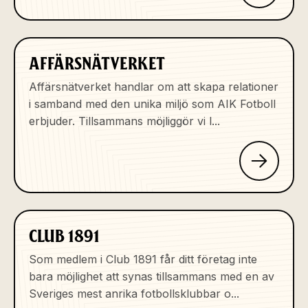
AFFÄRSNÄTVERKET
Affärsnätverket handlar om att skapa relationer
i samband med den unika miljö som AIK Fotboll
erbjuder. Tillsammans möjliggör vi l...
CLUB 1891
Som medlem i Club 1891 får ditt företag inte
bara möjlighet att synas tillsammans med en av
Sveriges mest anrika fotbollsklubbar o...