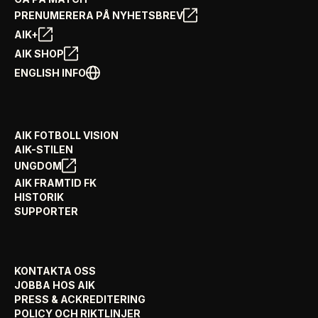
PRENUMERERA PÅ NYHETSBREV
AIK+
AIK SHOP
ENGLISH INFO
AIK FOTBOLL VISION
AIK-STILEN
UNGDOM
AIK FRAMTID FK
HISTORIK
SUPPORTER
KONTAKTA OSS
JOBBA HOS AIK
PRESS & ACKREDITERING
POLICY OCH RIKTLINJER