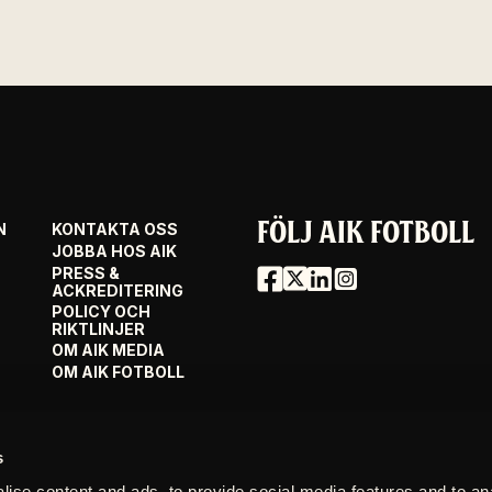
FÖLJ AIK FOTBOLL
N
KONTAKTA OSS
JOBBA HOS AIK
PRESS &
ACKREDITERING
POLICY OCH
RIKTLINJER
OM AIK MEDIA
OM AIK FOTBOLL
s
ise content and ads, to provide social media features and to an