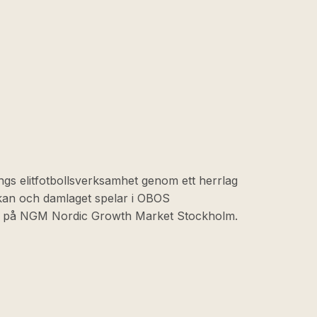
ngs elitfotbollsverksamhet genom ett herrlag
skan och damlaget spelar i OBOS
at på NGM Nordic Growth Market Stockholm.