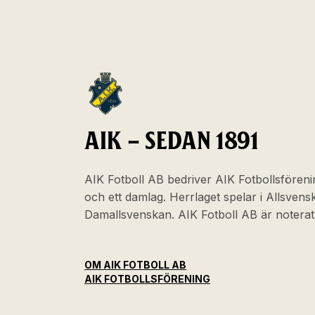
AIK – SEDAN 1891
AIK Fotboll AB bedriver AIK Fotbollsföreni
och ett damlag. Herrlaget spelar i Allsven
Damallsvenskan. AIK Fotboll AB är noter
OM AIK FOTBOLL AB
AIK FOTBOLLSFÖRENING