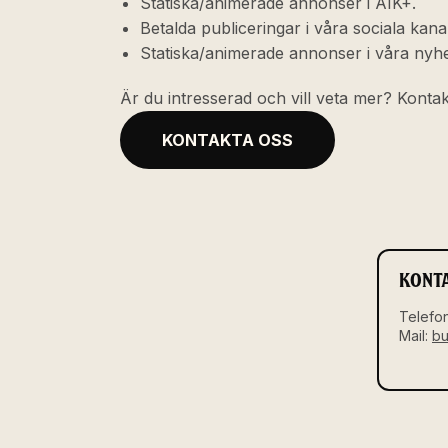
Statiska/animerade annonser i AIK+.
Betalda publiceringar i våra sociala kana
Statiska/animerade annonser i våra nyh
Är du intresserad och vill veta mer? Konta
KONTAKTA OSS
KONTA
Telefo
Mail:
bu