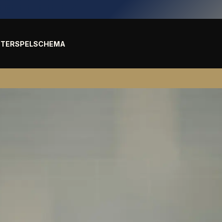
TER
SPELSCHEMA