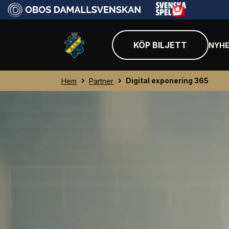
KÖP BILJETT
NYHE
Digital exponering 365
Hem
Partner