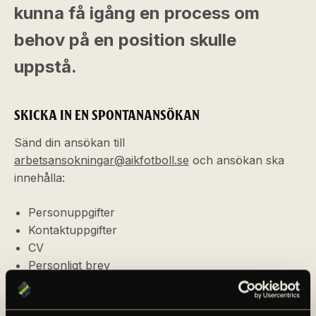
kunna få igång en process om
behov på en position skulle
uppstå.
SKICKA IN EN SPONTANANSÖKAN
Sänd din ansökan till
arbetsansokningar@aikfotboll.se
och ansökan ska
innehålla:
Personuppgifter
Kontaktuppgifter
CV
Personligt brev
Referenser