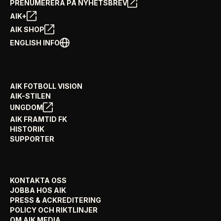
PRENUMERERA PÅ NYHETSBREV
AIK+
AIK SHOP
ENGLISH INFO
AIK FOTBOLL VISION
AIK-STILEN
UNGDOM
AIK FRAMTID FK
HISTORIK
SUPPORTER
KONTAKTA OSS
JOBBA HOS AIK
PRESS & ACKREDITERING
POLICY OCH RIKTLINJER
OM AIK MEDIA