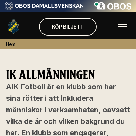
KÖP BILJETT
Hem
IK ALLMÄNNINGEN
AIK Fotboll är en klubb som har
sina rötter i att inkludera
människor i verksamheten, oavsett
vilka de är och vilken bakgrund du
har. En klubb som engagerar,