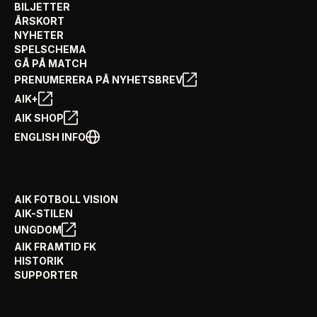
BILJETTER
ÅRSKORT
NYHETER
SPELSCHEMA
GÅ PÅ MATCH
PRENUMERERA PÅ NYHETSBREV
AIK+
AIK SHOP
ENGLISH INFO
AIK FOTBOLL VISION
AIK-STILEN
UNGDOM
AIK FRAMTID FK
HISTORIK
SUPPORTER