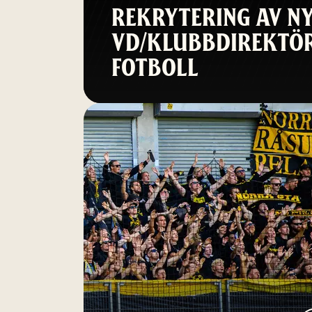
REKRYTERING AV N
VD/KLUBBDIREKTÖR
FOTBOLL