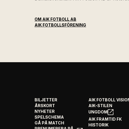
OM AIK FOTBOLL AB
AIK FOTBOLLSFÖRENING
BILJETTER
AIK FOTBOLL VISIO
ÅRSKORT
AIK-STILEN
NYHETER
UNGDOM
SPELSCHEMA
AIK FRAMTID FK
GÅ PÅ MATCH
HISTORIK
PRENUMERERA PÅ