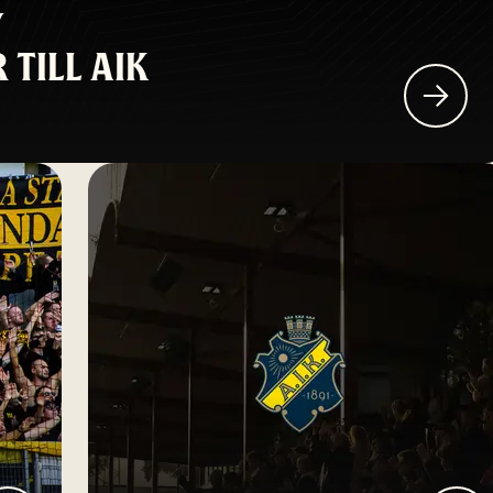
Y
 TILL AIK