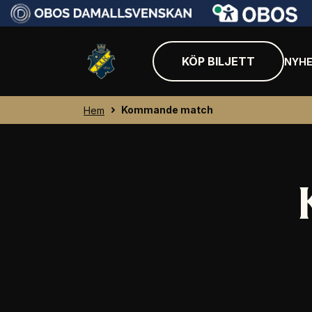
KÖP BILJETT
NYHE
Kommande match
Hem