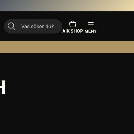
AIK SHOP
MENY
H