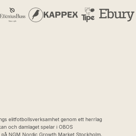
ngs elitfotbollsverksamhet genom ett herrlag
skan och damlaget spelar i OBOS
at på NGM Nordic Growth Market Stockholm.