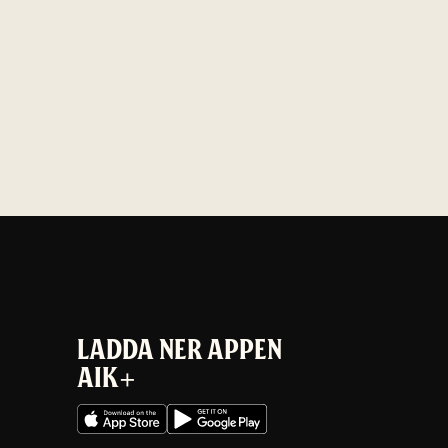
LADDA NER APPEN
AIK+