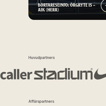
BORTARESEINFO: ÖRGRYTE IS –
AIK (HERR)
Huvudpartners
Affärspartners