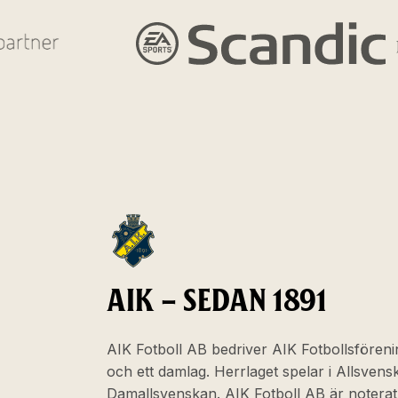
AIK – SEDAN 1891
AIK Fotboll AB bedriver AIK Fotbollsföreni
och ett damlag. Herrlaget spelar i Allsven
Damallsvenskan. AIK Fotboll AB är noter