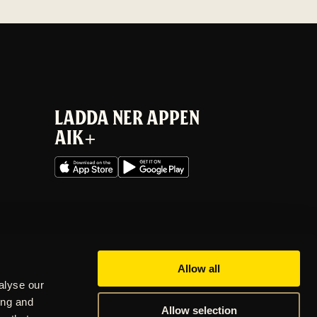
LADDA NER APPEN
AIK+
Allow all
alyse our
ing and
Allow selection