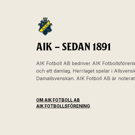
AIK – SEDAN 1891
AIK Fotboll AB bedriver AIK Fotbollsföreni
och ett damlag. Herrlaget spelar i Allsven
Damallsvenskan. AIK Fotboll AB är noter
OM AIK FOTBOLL AB
AIK FOTBOLLSFÖRENING