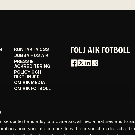
FÖLJ AIK FOTBOLL
N
KONTAKTA OSS
JOBBA HOS AIK
PRESS &
ACKREDITERING
POLICY OCH
RIKTLINJER
OM AIK MEDIA
OM AIK FOTBOLL
s
ise content and ads, to provide social media features and to an
rmation about your use of our site with our social media, advertis