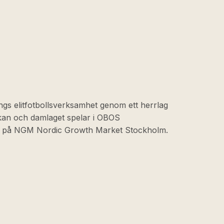
ngs elitfotbollsverksamhet genom ett herrlag
skan och damlaget spelar i OBOS
at på NGM Nordic Growth Market Stockholm.