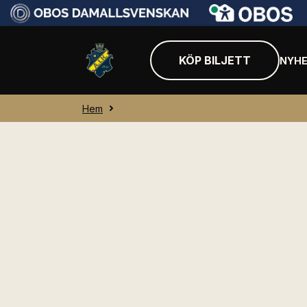
KÖP BILJETT
NYHE
Hem