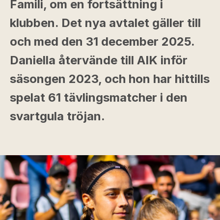
Famili, om en fortsättning i
klubben. Det nya avtalet gäller till
och med den 31 december 2025.
Daniella återvände till AIK inför
säsongen 2023, och hon har hittills
spelat 61 tävlingsmatcher i den
svartgula tröjan.