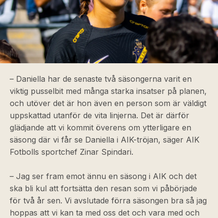
– Daniella har de senaste två säsongerna varit en
viktig pusselbit med många starka insatser på planen,
och utöver det är hon även en person som är väldigt
uppskattad utanför de vita linjerna. Det är därför
glädjande att vi kommit överens om ytterligare en
säsong där vi får se Daniella i AIK-tröjan, säger AIK
Fotbolls sportchef Zinar Spindari.
– Jag ser fram emot ännu en säsong i AIK och det
ska bli kul att fortsätta den resan som vi påbörjade
för två år sen. Vi avslutade förra säsongen bra så jag
hoppas att vi kan ta med oss det och vara med och