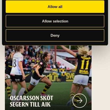
DAMLAGET
Allow all
Allow selection
Deny
OSCARSSON SKÖT
SEGERN TILL AIK