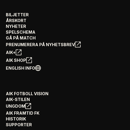
BILJETTER
ÅRSKORT
NYHETER
SPELSCHEMA
GÅ PÅ MATCH
PRENUMERERA PÅ NYHETSBREV
AIK+
AIK SHOP
ENGLISH INFO
AIK FOTBOLL VISION
AIK-STILEN
UNGDOM
AIK FRAMTID FK
HISTORIK
SUPPORTER