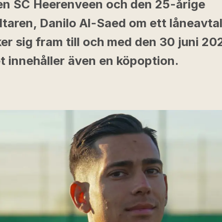
en SC Heerenveen och den 25-årige
ltaren, Danilo Al-Saed om ett låneavta
er sig fram till och med den 30 juni 20
t innehåller även en köpoption.