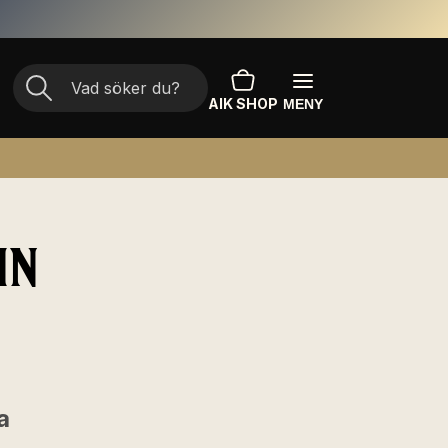
AIK SHOP
MENY
IN
a