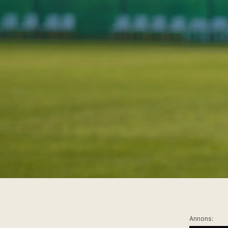
Annons: