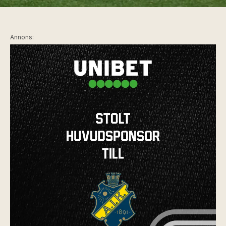
Annons: