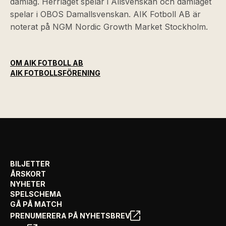
damlag. Herrlaget spelar i Allsvenskan och damlaget
spelar i OBOS Damallsvenskan. AIK Fotboll AB är
noterat på NGM Nordic Growth Market Stockholm.
OM AIK FOTBOLL AB
AIK FOTBOLLSFÖRENING
BILJETTER
ÅRSKORT
NYHETER
SPELSCHEMA
GÅ PÅ MATCH
PRENUMERERA PÅ NYHETSBREV