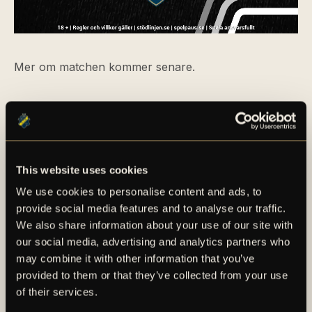
Mer om matchen kommer senare.
FLER NYHETER FRÅN
This website uses cookies
HERRLAGET
We use cookies to personalise content and ads, to
provide social media features and to analyse our traffic.
We also share information about your use of our site with
our social media, advertising and analytics partners who
may combine it with other information that you’ve
provided to them or that they’ve collected from your use
of their services.