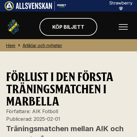
KÖP BILJETT
Hem
Artiklar och nyheter
FÖRLUST I DEN FÖRSTA
TRÄNINGSMATCHEN I
MARBELLA
Författare:
AIK Fotboll
Publicerad:
2025-02-01
Träningsmatchen mellan AIK och