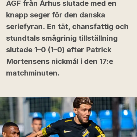
AGF från Århus slutade med en
knapp seger för den danska
seriefyran. En tät, chansfattig och
stundtals smågrinig tillställning
slutade 1–0 (1–0) efter Patrick
Mortensens nickmål i den 17:e
matchminuten.