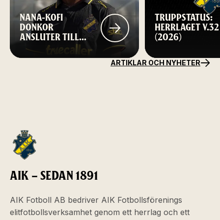
NANA-KOFI
TRUPPSTATUS:
DONKOR
HERRLAGET V.32
ANSLUTER TILL
(2026)
AIK FOTBOLL
ARTIKLAR OCH NYHETER
AIK – SEDAN 1891
AIK Fotboll AB bedriver AIK Fotbollsförenings
elitfotbollsverksamhet genom ett herrlag och ett