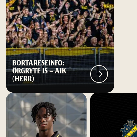
BORTARESEINFO:
ÖRGRYTE IS – AIK
(HERR)