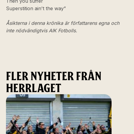
Then you suffer
Superstition ain't the way”
Åsikterna i denna krönika är författarens egna och
inte nödvändigtvis AIK Fotbolls.
FLER NYHETER FRÅN
HERRLAGET