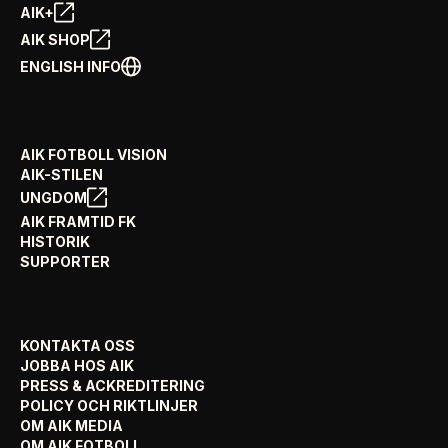
AIK+
AIK SHOP
ENGLISH INFO
AIK FOTBOLL VISION
AIK-STILEN
UNGDOM
AIK FRAMTID FK
HISTORIK
SUPPORTER
KONTAKTA OSS
JOBBA HOS AIK
PRESS & ACKREDITERING
POLICY OCH RIKTLINJER
OM AIK MEDIA
OM AIK FOTBOLL