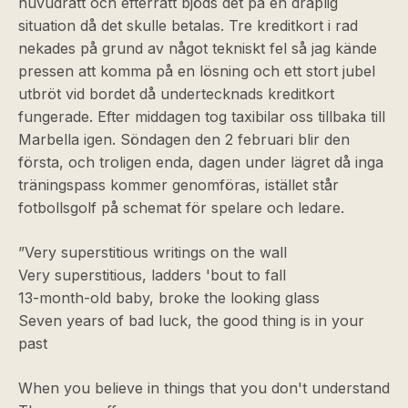
huvudrätt och efterrätt bjöds det på en dråplig
situation då det skulle betalas. Tre kreditkort i rad
nekades på grund av något tekniskt fel så jag kände
pressen att komma på en lösning och ett stort jubel
utbröt vid bordet då undertecknads kreditkort
fungerade. Efter middagen tog taxibilar oss tillbaka till
Marbella igen. Söndagen den 2 februari blir den
första, och troligen enda, dagen under lägret då inga
träningspass kommer genomföras, istället står
fotbollsgolf på schemat för spelare och ledare.
”Very superstitious writings on the wall
Very superstitious, ladders 'bout to fall
13-month-old baby, broke the looking glass
Seven years of bad luck, the good thing is in your
past
When you believe in things that you don't understand