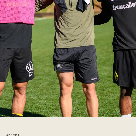
Annons: