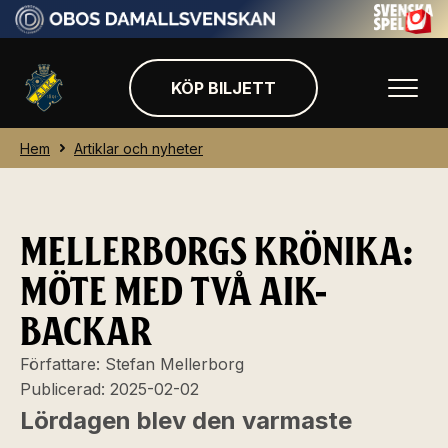
KÖP BILJETT
Hem
Artiklar och nyheter
MELLERBORGS KRÖNIKA:
MÖTE MED TVÅ AIK-
BACKAR
Författare:
Stefan Mellerborg
Publicerad:
2025-02-02
Lördagen blev den varmaste