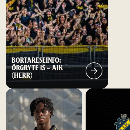
BORTARESEINFO:
ÖRGRYTE IS – AIK
(HERR)