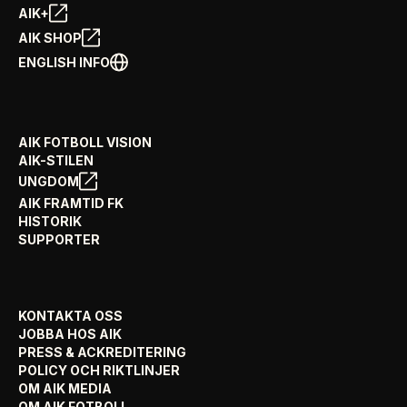
AIK+
AIK SHOP
ENGLISH INFO
AIK FOTBOLL VISION
AIK-STILEN
UNGDOM
AIK FRAMTID FK
HISTORIK
SUPPORTER
KONTAKTA OSS
JOBBA HOS AIK
PRESS & ACKREDITERING
POLICY OCH RIKTLINJER
OM AIK MEDIA
OM AIK FOTBOLL