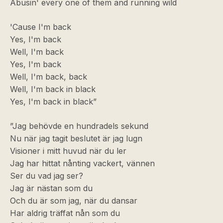
Abusin' every one of them and running wild
'Cause I'm back
Yes, I'm back
Well, I'm back
Yes, I'm back
Well, I'm back, back
Well, I'm back in black
Yes, I'm back in black”
”Jag behövde en hundradels sekund
Nu när jag tagit beslutet är jag lugn
Visioner i mitt huvud när du ler
Jag har hittat nånting vackert, vännen
Ser du vad jag ser?
Jag är nästan som du
Och du är som jag, när du dansar
Har aldrig träffat nån som du