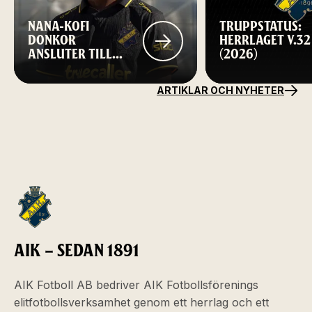
NANA-KOFI
TRUPPSTATUS:
DONKOR
HERRLAGET V.32
ANSLUTER TILL
(2026)
AIK FOTBOLL
ARTIKLAR OCH NYHETER
AIK – SEDAN 1891
AIK Fotboll AB bedriver AIK Fotbollsförenings
elitfotbollsverksamhet genom ett herrlag och ett