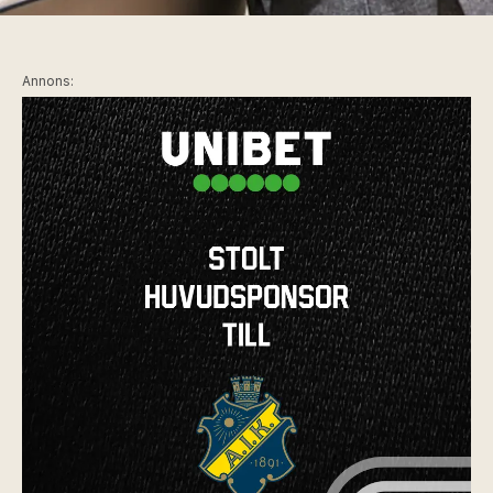
Annons: