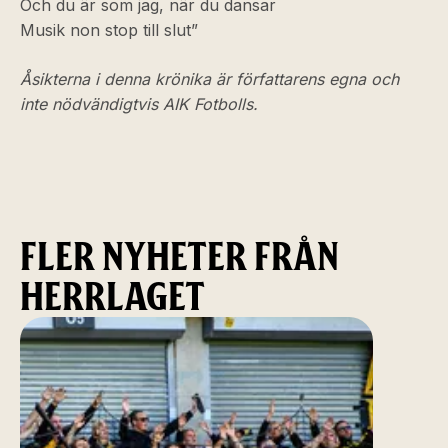
Och du är som jag, när du dansar
Musik non stop till slut”
Åsikterna i denna krönika är författarens egna och
inte nödvändigtvis AIK Fotbolls.
FLER NYHETER FRÅN
HERRLAGET