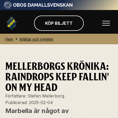
KÖP BILJETT
Hem
Artiklar och nyheter
MELLERBORGS KRÖNIKA:
RAINDROPS KEEP FALLIN'
ON MY HEAD
Författare:
Stefan Mellerborg
Publicerad:
2025-02-04
Marbella är något av