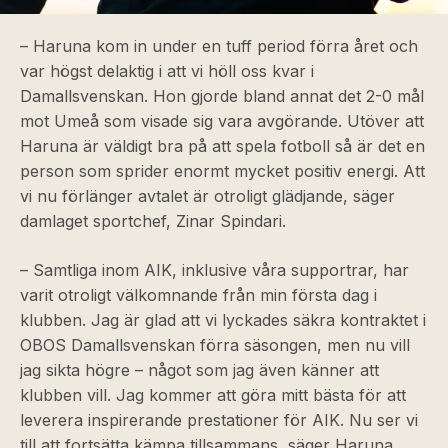
– Haruna kom in under en tuff period förra året och
var högst delaktig i att vi höll oss kvar i
Damallsvenskan. Hon gjorde bland annat det 2-0 mål
mot Umeå som visade sig vara avgörande. Utöver att
Haruna är väldigt bra på att spela fotboll så är det en
person som sprider enormt mycket positiv energi. Att
vi nu förlänger avtalet är otroligt glädjande, säger
damlaget sportchef, Zinar Spindari.
– Samtliga inom AIK, inklusive våra supportrar, har
varit otroligt välkomnande från min första dag i
klubben. Jag är glad att vi lyckades säkra kontraktet i
OBOS Damallsvenskan förra säsongen, men nu vill
jag sikta högre – något som jag även känner att
klubben vill. Jag kommer att göra mitt bästa för att
leverera inspirerande prestationer för AIK. Nu ser vi
till att fortsätta kämpa tillsammans, säger Haruna