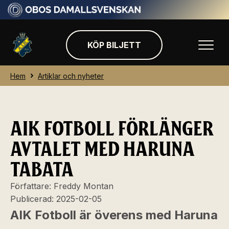
KÖP BILJETT
Hem
Artiklar och nyheter
AIK FOTBOLL FÖRLÄNGER
AVTALET MED HARUNA
TABATA
Författare:
Freddy Montan
Publicerad:
2025-02-05
AIK Fotboll är överens med Haruna