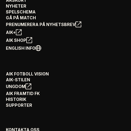
ÅRSKORT
NYHETER
SPELSCHEMA
GÅ PÅ MATCH
PRENUMERERA PÅ NYHETSBREV
AIK+
AIK SHOP
ENGLISH INFO
AIK FOTBOLL VISION
AIK-STILEN
UNGDOM
AIK FRAMTID FK
HISTORIK
SUPPORTER
KONTAKTA OSS