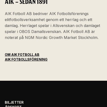
AIK – SEDAN 1891
AIK Fotboll AB bedriver AIK Fotbollsförenings
elitfotbollsverksamhet genom ett herrlag och ett
damlag. Herrlaget spelar i Allsvenskan och damlaget
spelar i OBOS Damallsvenskan. AIK Fotboll AB är
noterat på NGM Nordic Growth Market Stockholm.
OM AIK FOTBOLL AB
AIK FOTBOLLSFÖRENING
BILJETTER