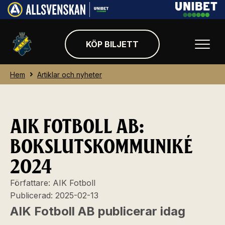
KÖP BILJETT
Hem
Artiklar och nyheter
AIK FOTBOLL AB:
BOKSLUTSKOMMUNIKÉ
2024
Författare:
AIK Fotboll
Publicerad:
2025-02-13
AIK Fotboll AB publicerar idag