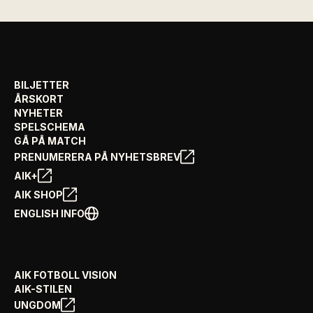
BILJETTER
ÅRSKORT
NYHETER
SPELSCHEMA
GÅ PÅ MATCH
PRENUMERERA PÅ NYHETSBREV
AIK+
AIK SHOP
ENGLISH INFO
AIK FOTBOLL VISION
AIK-STILEN
UNGDOM