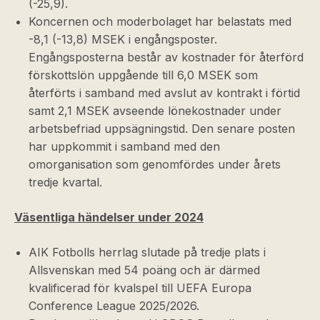
(-25,9).
Koncernen och moderbolaget har belastats med
-8,1 (-13,8) MSEK i engångsposter.
Engångsposterna består av kostnader för återförd
förskottslön uppgående till 6,0 MSEK som
återförts i samband med avslut av kontrakt i förtid
samt 2,1 MSEK avseende lönekostnader under
arbetsbefriad uppsägningstid. Den senare posten
har uppkommit i samband med den
omorganisation som genomfördes under årets
tredje kvartal.
Väsentliga händelser under 2024
AIK Fotbolls herrlag slutade på tredje plats i
Allsvenskan med 54 poäng och är därmed
kvalificerad för kvalspel till UEFA Europa
Conference League 2025/2026.