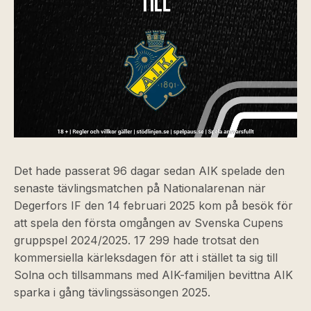
Det hade passerat 96 dagar sedan AIK spelade den
senaste tävlingsmatchen på Nationalarenan när
Degerfors IF den 14 februari 2025 kom på besök för
att spela den första omgången av Svenska Cupens
gruppspel 2024/2025. 17 299 hade trotsat den
kommersiella kärleksdagen för att i stället ta sig till
Solna och tillsammans med AIK-familjen bevittna AIK
sparka i gång tävlingssäsongen 2025.