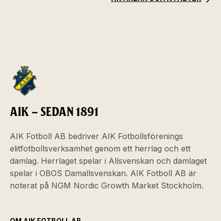
AIK – SEDAN 1891
AIK Fotboll AB bedriver AIK Fotbollsförenings
elitfotbollsverksamhet genom ett herrlag och ett
damlag. Herrlaget spelar i Allsvenskan och damlaget
spelar i OBOS Damallsvenskan. AIK Fotboll AB är
noterat på NGM Nordic Growth Market Stockholm.
OM AIK FOTBOLL AB