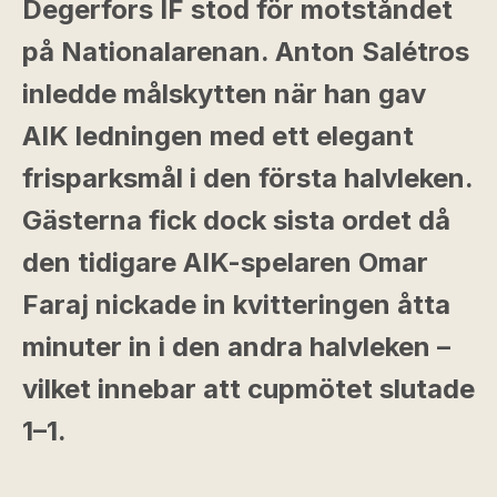
Degerfors IF stod för motståndet
på Nationalarenan. Anton Salétros
inledde målskytten när han gav
AIK ledningen med ett elegant
frisparksmål i den första halvleken.
Gästerna fick dock sista ordet då
den tidigare AIK-spelaren Omar
Faraj nickade in kvitteringen åtta
minuter in i den andra halvleken –
vilket innebar att cupmötet slutade
1–1.