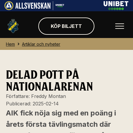
KÖP BILJETT
Hem
Artiklar och nyheter
DELAD POTT PÅ
NATIONALARENAN
Författare:
Freddy Montan
Publicerad:
2025-02-14
AIK fick nöja sig med en poäng i
årets första tävlingsmatch där