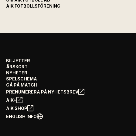
AIK FOTBOLLSFÖRENING
BILJETTER
ÅRSKORT
NYHETER
SPELSCHEMA
GÅ PÅ MATCH
PRENUMERERA PÅ NYHETSBREV
AIK+
AIK SHOP
ENGLISH INFO