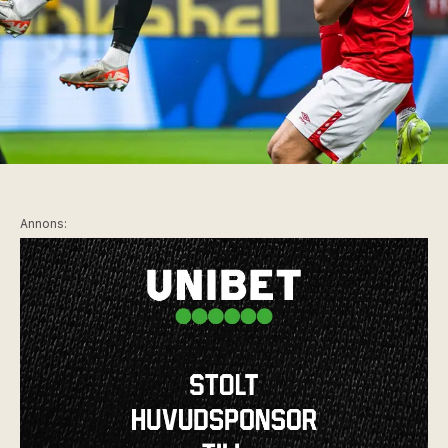
Annons: