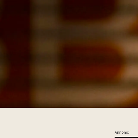
Annons: