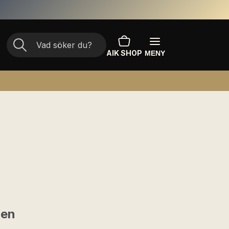
AIK SHOP
MENY
ben