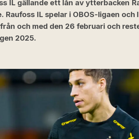
ss IL gällande ett lån av ytterbacken 
. Raufoss IL spelar i OBOS-ligaen och 
 från och med den 26 februari och rest
gen 2025.