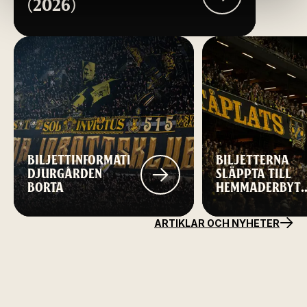
(2026)
BILJETTINFORMATION
BILJETTERNA
DJURGÅRDEN
SLÄPPTA TILL
BORTA
HEMMADERBYT
MOT HAMMARB
ARTIKLAR OCH NYHETER