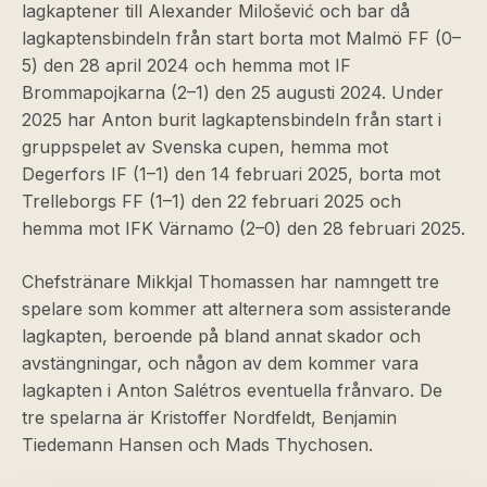
lagkaptener till Alexander Milošević och bar då
lagkaptensbindeln från start borta mot Malmö FF (0–
5) den 28 april 2024 och hemma mot IF
Brommapojkarna (2–1) den 25 augusti 2024. Under
2025 har Anton burit lagkaptensbindeln från start i
gruppspelet av Svenska cupen, hemma mot
Degerfors IF (1–1) den 14 februari 2025, borta mot
Trelleborgs FF (1–1) den 22 februari 2025 och
hemma mot IFK Värnamo (2–0) den 28 februari 2025.
Chefstränare Mikkjal Thomassen har namngett tre
spelare som kommer att alternera som assisterande
lagkapten, beroende på bland annat skador och
avstängningar, och någon av dem kommer vara
lagkapten i Anton Salétros eventuella frånvaro. De
tre spelarna är Kristoffer Nordfeldt, Benjamin
Tiedemann Hansen och Mads Thychosen.