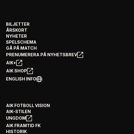
BILJETTER
ÅRSKORT
NYHETER
SPELSCHEMA
GÅ PÅ MATCH
PRENUMERERA PÅ NYHETSBREV
AIK+
AIK SHOP
ENGLISH INFO
AIK FOTBOLL VISION
AIK-STILEN
UNGDOM
AIK FRAMTID FK
HISTORIK