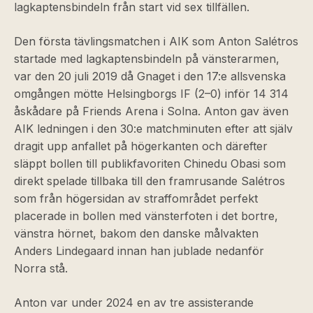
lagkaptensbindeln från start vid sex tillfällen.
Den första tävlingsmatchen i AIK som Anton Salétros
startade med lagkaptensbindeln på vänsterarmen,
var den 20 juli 2019 då Gnaget i den 17:e allsvenska
omgången mötte Helsingborgs IF (2–0) inför 14 314
åskådare på Friends Arena i Solna. Anton gav även
AIK ledningen i den 30:e matchminuten efter att själv
dragit upp anfallet på högerkanten och därefter
släppt bollen till publikfavoriten Chinedu Obasi som
direkt spelade tillbaka till den framrusande Salétros
som från högersidan av straffområdet perfekt
placerade in bollen med vänsterfoten i det bortre,
vänstra hörnet, bakom den danske målvakten
Anders Lindegaard innan han jublade nedanför
Norra stå.
Anton var under 2024 en av tre assisterande