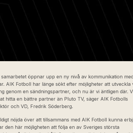
r samarbetet öppnar upp en ny nivå av kommunikation med
r. AIK Fotboll har länge sökt efter möjligheter att utveckla 
g genom en sändningspartner, och nu är vi äntligen där. V
at hitta en bättre partner än Pluto TV, säger AIK Fotbolls
ektör och VD, Fredrik Söderberg.
äldigt nöjda över att tillsammans med AIK Fotboll kunna erbj
r den här möjligheten att följa en av Sveriges största