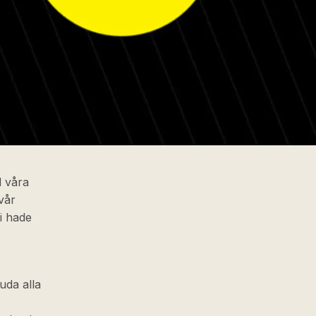
 våra
vår
i hade
uda alla