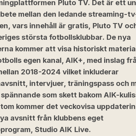
ingplattformen Pluto TV. Det är ett un
bete mellan den ledande streaming-tv
en, vars innehåll är gratis, Pluto TV oc
riges största fotbollsklubbar. De nya
rna kommer att visa historiskt materia
tbolls egen kanal, AIK+, med inslag fr
mellan 2018-2024 vilket inkluderar
avsnitt, intervjuer, träningspass och 
 spännande som skett bakom AIK-kulis
tom kommer det veckovisa uppdaterin
ya avsnitt från klubbens eget
oprogram, Studio AIK Live.