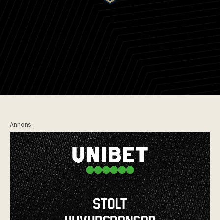
Annons: