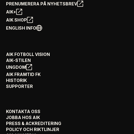
PRENUMERERA PÅ NYHETSBREV
AIK+
AIK SHOP
ENGLISH INFO
AIK FOTBOLL VISION
AIK-STILEN
UNGDOM
AIK FRAMTID FK
HISTORIK
SUPPORTER
KONTAKTA OSS
JOBBA HOS AIK
PRESS & ACKREDITERING
POLICY OCH RIKTLINJER