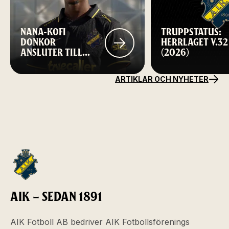
NANA-KOFI
TRUPPSTATUS:
DONKOR
HERRLAGET V.32
ANSLUTER TILL
(2026)
AIK FOTBOLL
ARTIKLAR OCH NYHETER
AIK – SEDAN 1891
AIK Fotboll AB bedriver AIK Fotbollsförenings