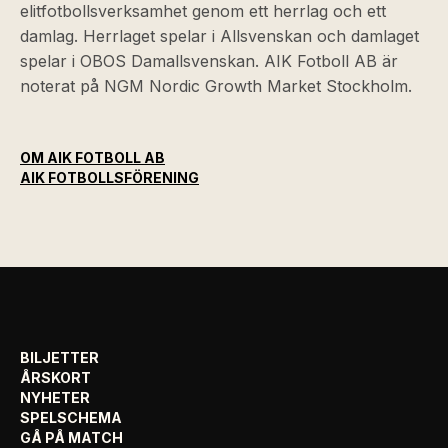
elitfotbollsverksamhet genom ett herrlag och ett
damlag. Herrlaget spelar i Allsvenskan och damlaget
spelar i OBOS Damallsvenskan. AIK Fotboll AB är
noterat på NGM Nordic Growth Market Stockholm.
OM AIK FOTBOLL AB
AIK FOTBOLLSFÖRENING
BILJETTER
ÅRSKORT
NYHETER
SPELSCHEMA
GÅ PÅ MATCH