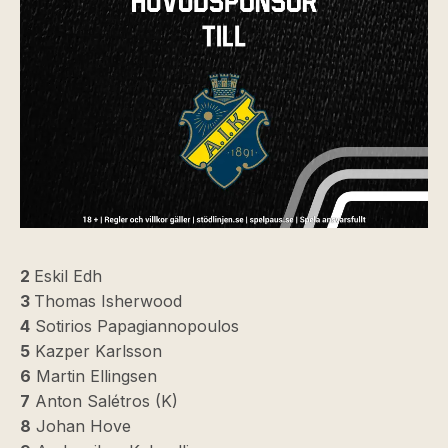
2
Eskil Edh
3
Thomas Isherwood
4
Sotirios Papagiannopoulos
5
Kazper Karlsson
6
Martin Ellingsen
7
Anton Salétros (K)
8
Johan Hove