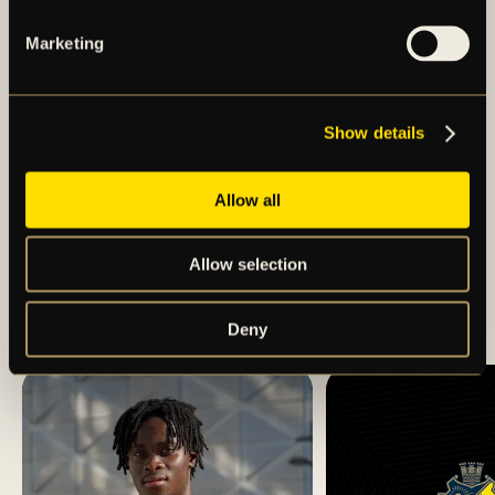
Marketing
Show details
Allow all
BORTARESEINFO:
Allow selection
ÖRGRYTE IS – AIK
(HERR)
Deny