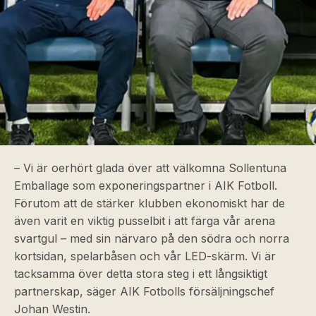
–
Vi är oerhört glada över att välkomna Sollentuna
Emballage som exponeringspartner i AIK Fotboll.
Förutom att de stärker klubben ekonomiskt har de
även varit en viktig pusselbit i att färga vår arena
svartgul – med sin närvaro på den södra och norra
kortsidan, spelarbåsen och vår LED-skärm. Vi är
tacksamma över detta stora steg i ett långsiktigt
partnerskap
, säger AIK Fotbolls försäljningschef
Johan Westin.