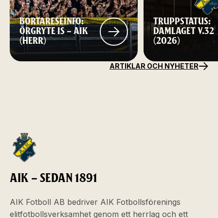
BORTARESEINFO:
TRUPPSTATUS:
ÖRGRYTE IS – AIK
DAMLAGET V.32
(HERR)
(2026)
ARTIKLAR OCH NYHETER
AIK – SEDAN 1891
AIK Fotboll AB bedriver AIK Fotbollsförenings
elitfotbollsverksamhet genom ett herrlag och ett