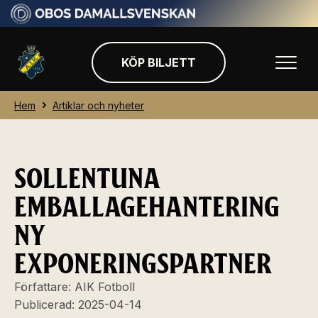
KÖP BILJETT
Hem
Artiklar och nyheter
SOLLENTUNA
EMBALLAGEHANTERING
NY
EXPONERINGSPARTNER
Författare:
AIK Fotboll
Publicerad:
2025-04-14