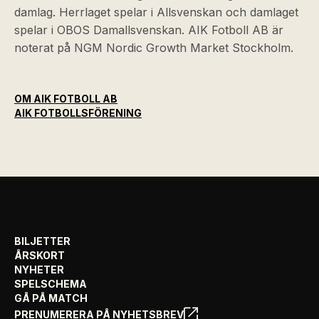
damlag. Herrlaget spelar i Allsvenskan och damlaget
spelar i OBOS Damallsvenskan. AIK Fotboll AB är
noterat på NGM Nordic Growth Market Stockholm.
OM AIK FOTBOLL AB
AIK FOTBOLLSFÖRENING
BILJETTER
ÅRSKORT
NYHETER
SPELSCHEMA
GÅ PÅ MATCH
PRENUMERERA PÅ NYHETSBREV