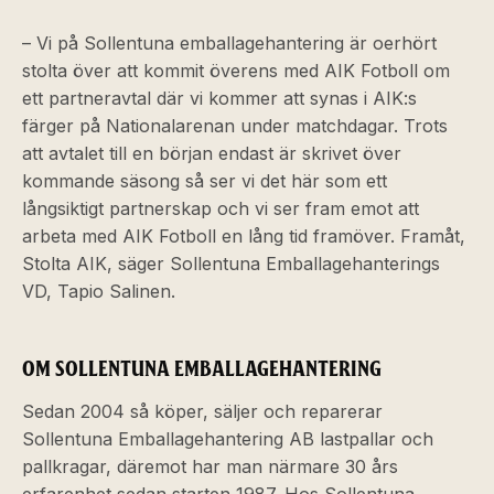
– Vi på Sollentuna emballagehantering är oerhört
stolta över att kommit överens med AIK Fotboll om
ett partneravtal där vi kommer att synas i AIK:s
färger på Nationalarenan under matchdagar. Trots
att avtalet till en början endast är skrivet över
kommande säsong så ser vi det här som ett
långsiktigt partnerskap och vi ser fram emot att
arbeta med AIK Fotboll en lång tid framöver. Framåt,
Stolta AIK, säger Sollentuna Emballagehanterings
VD, Tapio Salinen.
OM SOLLENTUNA EMBALLAGEHANTERING
Sedan 2004 så köper, säljer och reparerar
Sollentuna Emballagehantering AB lastpallar och
pallkragar, däremot har man närmare 30 års