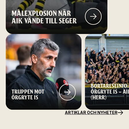
MÅLEXPLOSION NÄR
AIK VÄNDE TILL SEGER
BORTARESEINFO:
TRUPPEN MOT
ÖRGRYTE IS – AI
ÖRGRYTE IS
(HERR)
ARTIKLAR OCH NYHETER