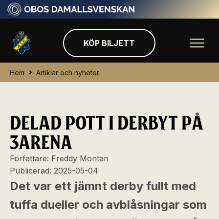
KÖP BILJETT
Hem
Artiklar och nyheter
DELAD POTT I DERBYT PÅ
3ARENA
Författare:
Freddy Montan
Publicerad:
2025-05-04
Det var ett jämnt derby fullt med
tuffa dueller och avblåsningar som