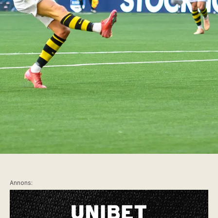
Annons: