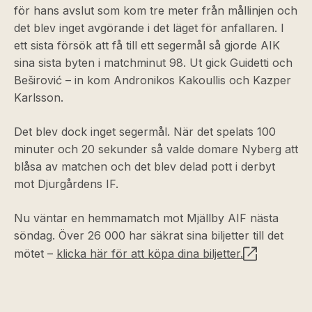
för hans avslut som kom tre meter från mållinjen och
det blev inget avgörande i det läget för anfallaren. I
ett sista försök att få till ett segermål så gjorde AIK
sina sista byten i matchminut 98. Ut gick Guidetti och
Beširović – in kom Andronikos Kakoullis och Kazper
Karlsson.
Det blev dock inget segermål. När det spelats 100
minuter och 20 sekunder så valde domare Nyberg att
blåsa av matchen och det blev delad pott i derbyt
mot Djurgårdens IF.
Nu väntar en hemmamatch mot Mjällby AIF nästa
söndag. Över 26 000 har säkrat sina biljetter till det
mötet –
klicka här för att köpa dina biljetter.