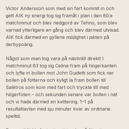
Victor Andersson som med sin fart kommit in och
gett AIK ny energi tog sig framåt i plan i den 80:e
matchminut och blev nedgjord av Tehno, som blev
varnad ytterligare en gång och blev därmed utvisad.
AIK fick därmed en gyllene möjlighet i jakten på
derbypoäng.
Något som man tog vara på nästintill direkt! I
matchminut 83 tog sig Celina fram på högerkanten
och lyfte in bollen mot John Guidetti som fick ner
bollen på fötterna och kyligt la fram bollen till
Salétros som kom med fart och tryckte till med
högerfoten – och sekunden senare var bollen i nät
och vi hade därmed en kvittering. 1–1 på
resultattavlan med sju minuter kvar av ordinarie
speltid.