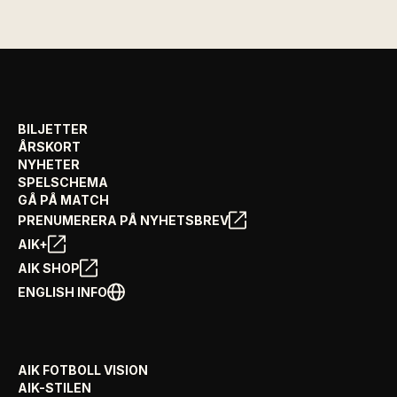
BILJETTER
ÅRSKORT
NYHETER
SPELSCHEMA
GÅ PÅ MATCH
PRENUMERERA PÅ NYHETSBREV
AIK+
AIK SHOP
ENGLISH INFO
AIK FOTBOLL VISION
AIK-STILEN