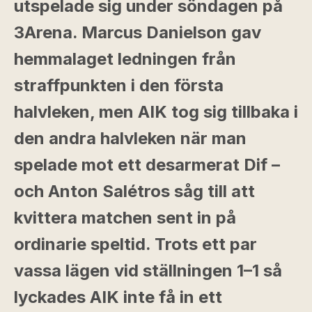
utspelade sig under söndagen på
3Arena. Marcus Danielson gav
hemmalaget ledningen från
straffpunkten i den första
halvleken, men AIK tog sig tillbaka i
den andra halvleken när man
spelade mot ett desarmerat Dif –
och Anton Salétros såg till att
kvittera matchen sent in på
ordinarie speltid. Trots ett par
vassa lägen vid ställningen 1–1 så
lyckades AIK inte få in ett