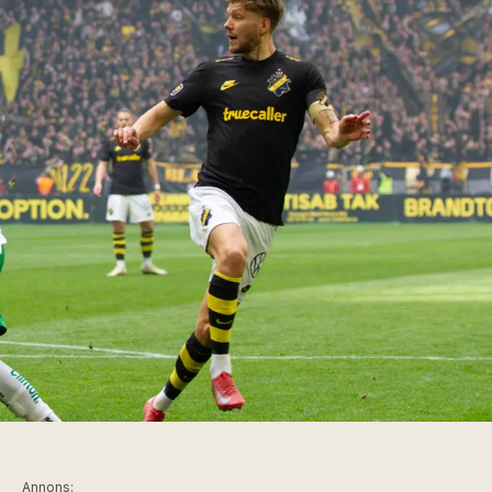
Annons: