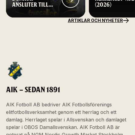
ANSLUTER TILL
(2026)
AIK FOTBOLL
ARTIKLAR OCH NYHETER
AIK – SEDAN 1891
AIK Fotboll AB bedriver AIK Fotbollsförenings
elitfotbollsverksamhet genom ett herrlag och ett
damlag. Herrlaget spelar i Allsvenskan och damlaget
spelar i OBOS Damallsvenskan. AIK Fotboll AB är
noterat på NGM Nordic Growth Market Stockholm.