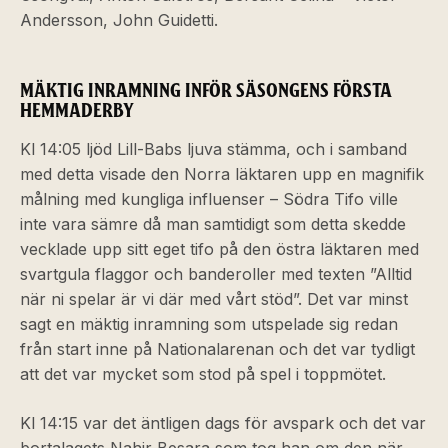
Andersson, John Guidetti.
MÄKTIG INRAMNING INFÖR SÄSONGENS FÖRSTA
HEMMADERBY
Kl 14:05 ljöd Lill-Babs ljuva stämma, och i samband
med detta visade den Norra läktaren upp en magnifik
målning med kungliga influenser – Södra Tifo ville
inte vara sämre då man samtidigt som detta skedde
vecklade upp sitt eget tifo på den östra läktaren med
svartgula flaggor och banderoller med texten ”Alltid
när ni spelar är vi där med vårt stöd”. Det var minst
sagt en mäktig inramning som utspelade sig redan
från start inne på Nationalarenan och det var tydligt
att det var mycket som stod på spel i toppmötet.
Kl 14:15 var det äntligen dags för avspark och det var