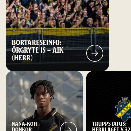
BORTARESEINFO:
ÖRGRYTE IS – AIK
(HERR)
NANA-KOFI
TRUPPSTATUS:
DONKOR
HERRLAGET V.32