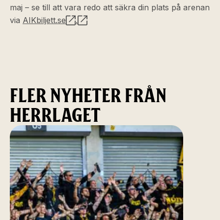
maj – se till att vara redo att säkra din plats på arenan
via
AIKbiljett.se
.
FLER NYHETER FRÅN
HERRLAGET