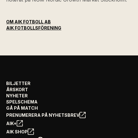
OM AIK FOTBOLL AB
AIK FOTBOLLSFÖRENING
BILJETTER
ÅRSKORT
NYHETER
SPELSCHEMA
GÅ PÅ MATCH
PRENUMERERA PÅ NYHETSBREV
AIK+
AIK SHOP