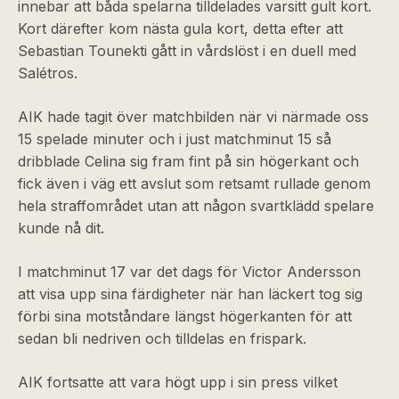
innebar att båda spelarna tilldelades varsitt gult kort.
Kort därefter kom nästa gula kort, detta efter att
Sebastian Tounekti gått in vårdslöst i en duell med
Salétros.
AIK hade tagit över matchbilden när vi närmade oss
15 spelade minuter och i just matchminut 15 så
dribblade Celina sig fram fint på sin högerkant och
fick även i väg ett avslut som retsamt rullade genom
hela straffområdet utan att någon svartklädd spelare
kunde nå dit.
I matchminut 17 var det dags för Victor Andersson
att visa upp sina färdigheter när han läckert tog sig
förbi sina motståndare längst högerkanten för att
sedan bli nedriven och tilldelas en frispark.
AIK fortsatte att vara högt upp i sin press vilket