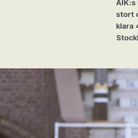
AIK:s
stort
klara 
Stock