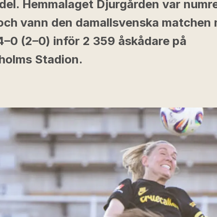
 del. Hemmalaget Djurgården var numre
 och vann den damallsvenska matchen
4–0 (2–0) inför 2 359 åskådare på
holms Stadion.