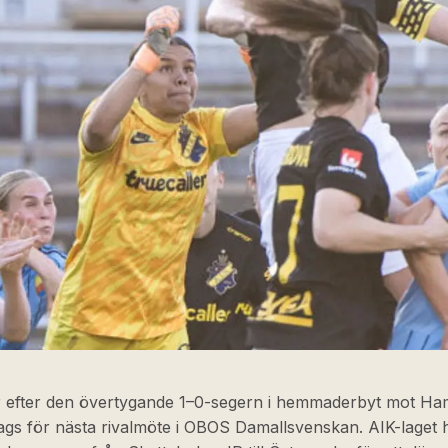
r efter den övertygande 1–0-segern i hemmaderbyt mot H
ags för nästa rivalmöte i OBOS Damallsvenskan. AIK-laget 