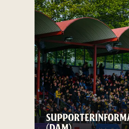
SUPPORTERINFORMA
(DAM)