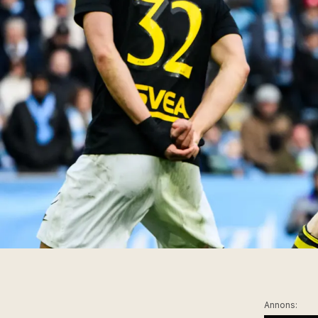
Annons: