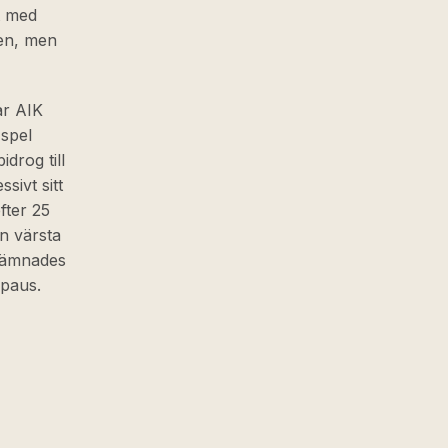
t med
sen, men
ar AIK
 spel
drog till
sivt sitt
fter 25
n värsta
 jämnades
 paus.