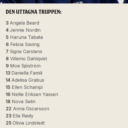
DEN UTTAGNA TRUPPEN:
3
Angela Beard
4
Jennie Nordin
5
Haruna Tabata
6
Felicia Saving
7
Signe Carstens
8
Villemo Dahlqvist
9
Moa Sjöström
13
Daniella Famili
14
Adelisa Grabus
15
Ellen Schampi
16
Nellie Eriksen Yasseri
18
Nova Selin
22
Anna Oscarsson
23
Ella Reidy
25
Olivia Lindstedt