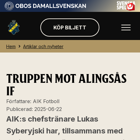
KÖP BILJETT
Hem
Artiklar och nyheter
TRUPPEN MOT ALINGSÅS
IF
Författare:
AIK Fotboll
Publicerad:
2025-06-22
AIK:s chefstränare Lukas
Syberyjski har, tillsammans med