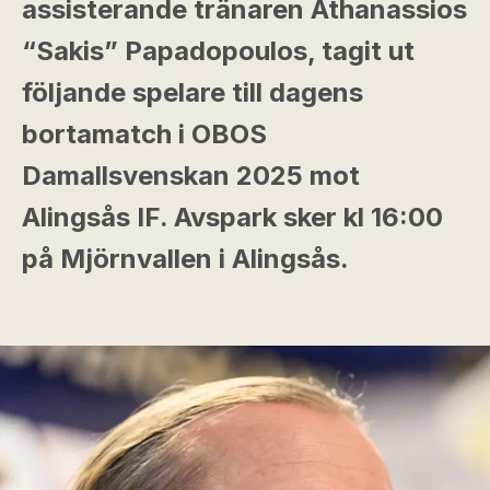
assisterande tränaren Athanassios
“Sakis” Papadopoulos, tagit ut
följande spelare till dagens
bortamatch i OBOS
Damallsvenskan 2025 mot
Alingsås IF. Avspark sker kl 16:00
på Mjörnvallen i Alingsås.