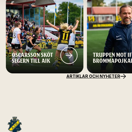
OSCARSSON SKÖT
TRUPPEN MOT IF
SEGERN TILL AIK
BROMMAPOJKA
ARTIKLAR OCH NYHETER