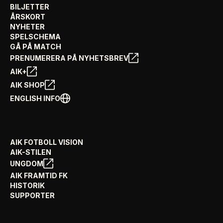
BILJETTER
ÅRSKORT
NYHETER
SPELSCHEMA
GÅ PÅ MATCH
PRENUMERERA PÅ NYHETSBREV
AIK+
AIK SHOP
ENGLISH INFO
AIK FOTBOLL VISION
AIK-STILEN
UNGDOM
AIK FRAMTID FK
HISTORIK
SUPPORTER