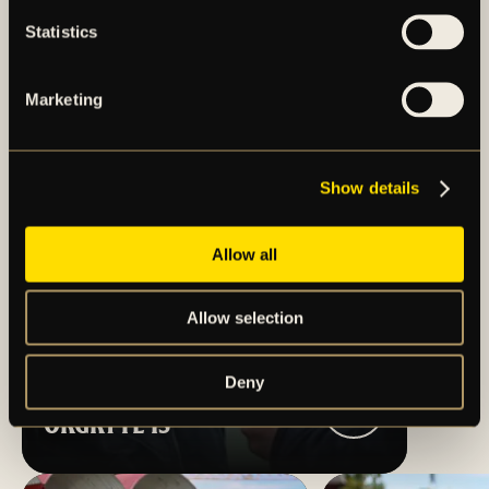
Statistics
Marketing
Show details
Allow all
Allow selection
Deny
TRUPPEN MOT
ÖRGRYTE IS