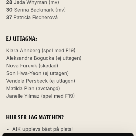
28
Jada Whyman (mv)
30
Serina Backmark (mv)
37
Patrícia Fischerová
EJ UTTAGNA:
Klara Ahnberg (spel med F19)
Aleksandra Bogucka (ej uttagen)
Nova Furevik (skadad)
Son Hwa-Yeon (ej uttagen)
Vendela Persbeck (ej uttagen)
Matilda Plan (avstängd)
Janelle Yilmaz (spel med F19)
HUR SER JAG MATCHEN?
AIK upplevs bäst på plats!