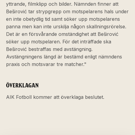
yttrande, filmklipp och bilder. Nämnden finner att
Beširović tar strypgrepp om motspelarens hals under
en inte obetydlig tid samt söker upp motspelarens
panna men kan inte urskilja någon skallningsrörelse.
Det är en försvårande omständighet att Beširović
söker upp motspelaren. För det inträffade ska
Beširović bestraffas med avstängning.
Avstängningens längd är bestämd enligt nämndens
praxis och motsvarar tre matcher."
ÖVERKLAGAN
AIK Fotboll kommer att överklaga beslutet.