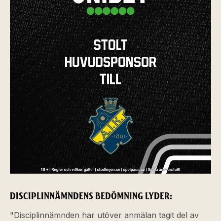
DISCIPLINNÄMNDENS BEDÖMNING LYDER:
"Disciplinnämnden har utöver anmälan tagit del av