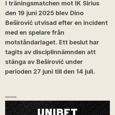
I träningsmatchen mot IK Sirius
den 19 juni 2025 blev Dino
Beširović utvisad efter en incident
med en spelare från
motståndarlaget. Ett beslut har
tagits av disciplinnämnden att
stänga av Beširović under
perioden 27 juni till den 14 juli.
Annons: