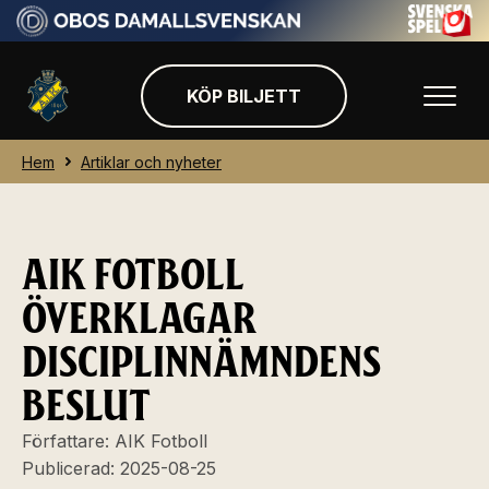
KÖP BILJETT
Hem
Artiklar och nyheter
AIK FOTBOLL
ÖVERKLAGAR
DISCIPLINNÄMNDENS
BESLUT
Författare:
AIK Fotboll
Publicerad:
2025-08-25