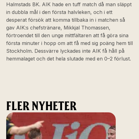
Halmstads BK. AIK hade en tuff match då man släppt
in dubbla mål i den första halvleken, och i ett
desperat försök att komma tillbaka in i matchen så
gav AIK:s chefstränare, Mikkjal Thomassen,
förtroendet till den unge mittfältaren att få göra sina
första minuter i hopp om att få med sig poäng hem till
Stockholm. Dessvärre lyckades inte AIK få håll på
hemmalaget och det hela slutade med en 0–2 förlust.
FLER NYHETER