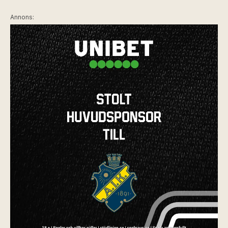
Annons: