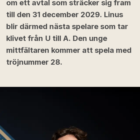
om ett avtal som sträcker sig fram
till den 31 december 2029. Linus
blir därmed nästa spelare som tar
klivet från U till A. Den unge
mittfältaren kommer att spela med
tröjnummer 28.