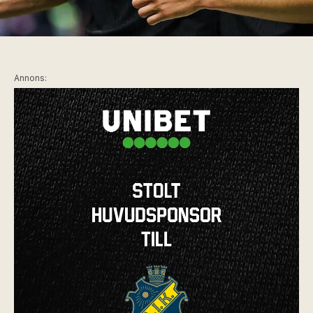
Annons: