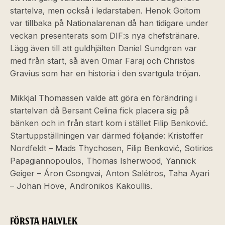
startelva, men också i ledarstaben. Henok Goitom
var tillbaka på Nationalarenan då han tidigare under
veckan presenterats som DIF:s nya chefstränare.
Lägg även till att guldhjälten Daniel Sundgren var
med från start, så även Omar Faraj och Christos
Gravius som har en historia i den svartgula tröjan.
Mikkjal Thomassen valde att göra en förändring i
startelvan då Bersant Celina fick placera sig på
bänken och in från start kom i stället Filip Benković.
Startuppställningen var därmed följande: Kristoffer
Nordfeldt – Mads Thychosen, Filip Benković, Sotirios
Papagiannopoulos, Thomas Isherwood, Yannick
Geiger – Áron Csongvai, Anton Salétros, Taha Ayari
– Johan Hove, Andronikos Kakoullis.
FÖRSTA HALVLEK