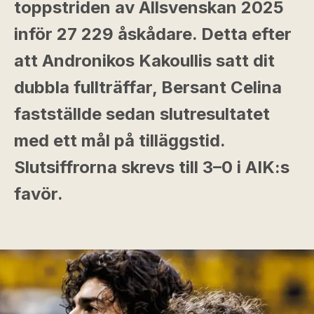
toppstriden av Allsvenskan 2025
inför 27 229 åskådare. Detta efter
att Andronikos Kakoullis satt dit
dubbla fullträffar, Bersant Celina
fastställde sedan slutresultatet
med ett mål på tilläggstid.
Slutsiffrorna skrevs till 3–0 i AIK:s
favör.