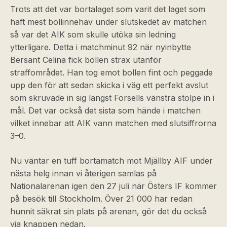
Trots att det var bortalaget som varit det laget som
haft mest bollinnehav under slutskedet av matchen
så var det AIK som skulle utöka sin ledning
ytterligare. Detta i matchminut 92 när nyinbytte
Bersant Celina fick bollen strax utanför
straffområdet. Han tog emot bollen fint och peggade
upp den för att sedan skicka i väg ett perfekt avslut
som skruvade in sig längst Forsells vänstra stolpe in i
mål. Det var också det sista som hände i matchen
vilket innebar att AIK vann matchen med slutsiffrorna
3–0.
Nu väntar en tuff bortamatch mot Mjällby AIF under
nästa helg innan vi återigen samlas på
Nationalarenan igen den 27 juli när Östers IF kommer
på besök till Stockholm. Över 21 000 har redan
hunnit säkrat sin plats på arenan, gör det du också
via knappen nedan.