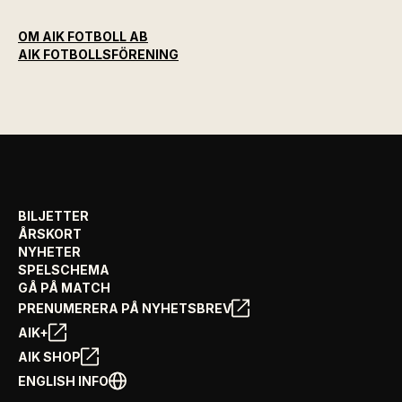
OM AIK FOTBOLL AB
AIK FOTBOLLSFÖRENING
BILJETTER
ÅRSKORT
NYHETER
SPELSCHEMA
GÅ PÅ MATCH
PRENUMERERA PÅ NYHETSBREV
AIK+
AIK SHOP
ENGLISH INFO