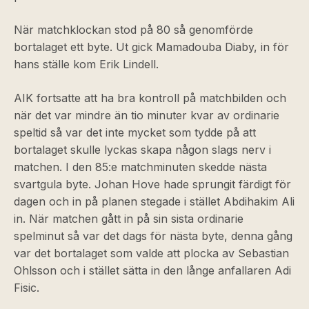
När matchklockan stod på 80 så genomförde
bortalaget ett byte. Ut gick Mamadouba Diaby, in för
hans ställe kom Erik Lindell.
AIK fortsatte att ha bra kontroll på matchbilden och
när det var mindre än tio minuter kvar av ordinarie
speltid så var det inte mycket som tydde på att
bortalaget skulle lyckas skapa någon slags nerv i
matchen. I den 85:e matchminuten skedde nästa
svartgula byte. Johan Hove hade sprungit färdigt för
dagen och in på planen stegade i stället Abdihakim Ali
in. När matchen gått in på sin sista ordinarie
spelminut så var det dags för nästa byte, denna gång
var det bortalaget som valde att plocka av Sebastian
Ohlsson och i stället sätta in den långe anfallaren Adi
Fisic.