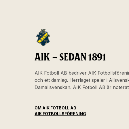
AIK – SEDAN 1891
AIK Fotboll AB bedriver AIK Fotbollsföreni
och ett damlag. Herrlaget spelar i Allsven
Damallsvenskan. AIK Fotboll AB är noter
OM AIK FOTBOLL AB
AIK FOTBOLLSFÖRENING