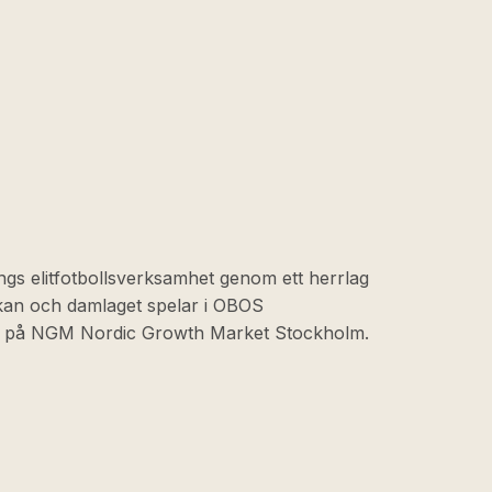
ngs elitfotbollsverksamhet genom ett herrlag
skan och damlaget spelar i OBOS
at på NGM Nordic Growth Market Stockholm.