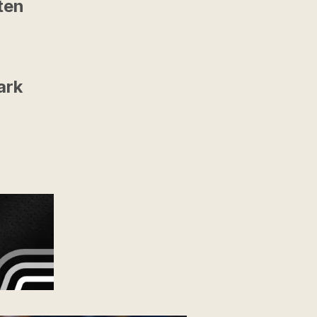
ten
ark