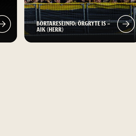
BORTARESEINFO: ÖRGRYTE IS –
AIK (HERR)