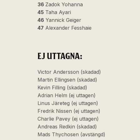
36
Zadok Yohanna
45
Taha Ayari
46
Yannick Geiger
47
Alexander Fesshaie
EJ UTTAGNA:
Victor Andersson (skadad)
Martin Ellingsen (skadad)
Kevin Filling (skadad)
Adrian Helm (ej uttagen)
Linus Järeteg (ej uttagen)
Fredrik Nissen (ej uttagen)
Charlie Pavey (ej uttagen)
Andreas Redkin (skadad)
Mads Thychosen (avstängd)