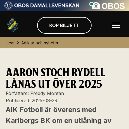
KÖP BILJETT
Hem
Artiklar och nyheter
AARON STOCH RYDELL
LÅNAS UT ÖVER 2025
Författare:
Freddy Montan
Publicerad:
2025-08-29
AIK Fotboll är överens med
Karlbergs BK om en utlåning av