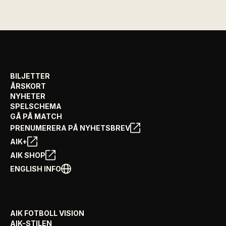
BILJETTER
ÅRSKORT
NYHETER
SPELSCHEMA
GÅ PÅ MATCH
PRENUMERERA PÅ NYHETSBREV
AIK+
AIK SHOP
ENGLISH INFO
AIK FOTBOLL VISION
AIK-STILEN