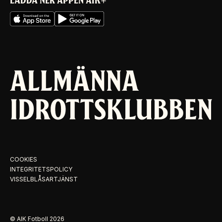
LADDA NER APPEN AIK+
COOKIES
INTEGRITETSPOLICY
VISSELBLÅSARTJÄNST
© AIK Fotboll
2026