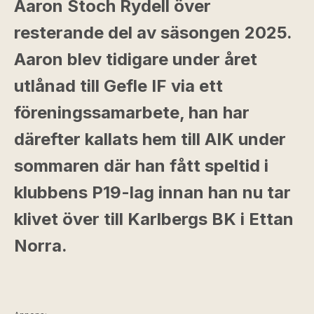
Aaron Stoch Rydell över
resterande del av säsongen 2025.
Aaron blev tidigare under året
utlånad till Gefle IF via ett
föreningssamarbete, han har
därefter kallats hem till AIK under
sommaren där han fått speltid i
klubbens P19-lag innan han nu tar
klivet över till Karlbergs BK i Ettan
Norra.