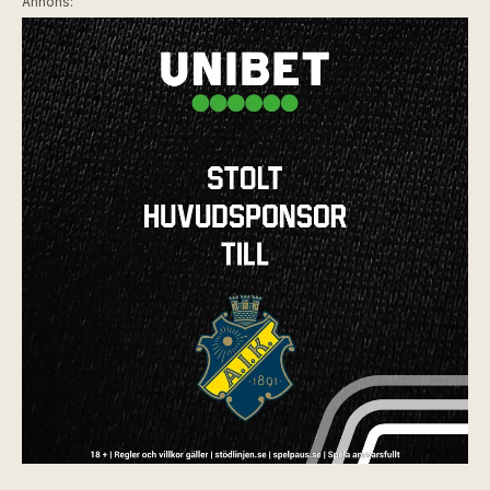
Annons: