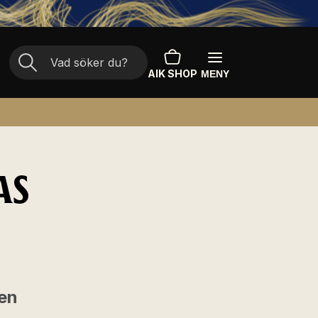
AIK SHOP
MENY
AS
 en