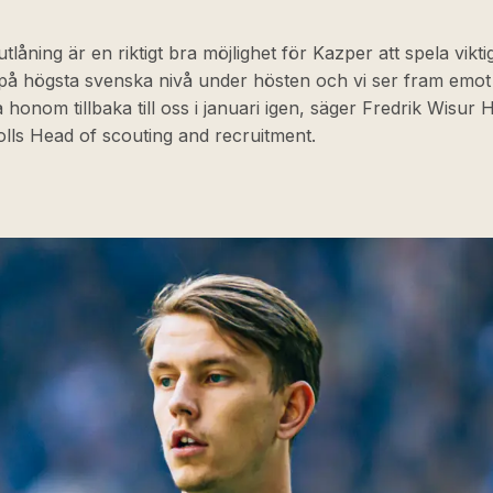
tlåning är en riktigt bra möjlighet för Kazper att spela vikti
på högsta svenska nivå under hösten och vi ser fram emot 
honom tillbaka till oss i januari igen, säger Fredrik Wisur
lls Head of scouting and recruitment.