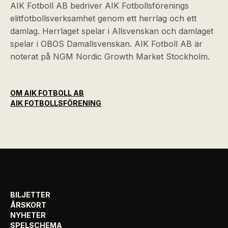
AIK Fotboll AB bedriver AIK Fotbollsförenings
elitfotbollsverksamhet genom ett herrlag och ett
damlag. Herrlaget spelar i Allsvenskan och damlaget
spelar i OBOS Damallsvenskan. AIK Fotboll AB är
noterat på NGM Nordic Growth Market Stockholm.
OM AIK FOTBOLL AB
AIK FOTBOLLSFÖRENING
BILJETTER
ÅRSKORT
NYHETER
SPELSCHEMA