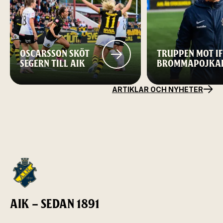
OSCARSSON SKÖT
TRUPPEN MOT IF
SEGERN TILL AIK
BROMMAPOJKA
ARTIKLAR OCH NYHETER
AIK – SEDAN 1891