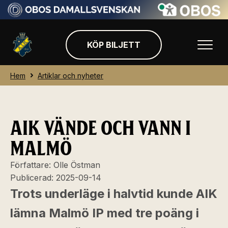
KÖP BILJETT
Hem
Artiklar och nyheter
AIK VÄNDE OCH VANN I
MALMÖ
Författare:
Olle Östman
Publicerad:
2025-09-14
Trots underläge i halvtid kunde AIK
lämna Malmö IP med tre poäng i