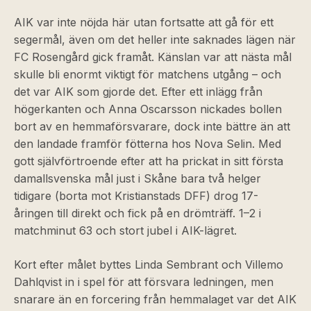
AIK var inte nöjda här utan fortsatte att gå för ett
segermål, även om det heller inte saknades lägen när
FC Rosengård gick framåt. Känslan var att nästa mål
skulle bli enormt viktigt för matchens utgång – och
det var AIK som gjorde det. Efter ett inlägg från
högerkanten och Anna Oscarsson nickades bollen
bort av en hemmaförsvarare, dock inte bättre än att
den landade framför fötterna hos Nova Selin. Med
gott självförtroende efter att ha prickat in sitt första
damallsvenska mål just i Skåne bara två helger
tidigare (borta mot Kristianstads DFF) drog 17-
åringen till direkt och fick på en drömträff. 1–2 i
matchminut 63 och stort jubel i AIK-lägret.
Kort efter målet byttes Linda Sembrant och Villemo
Dahlqvist in i spel för att försvara ledningen, men
snarare än en forcering från hemmalaget var det AIK