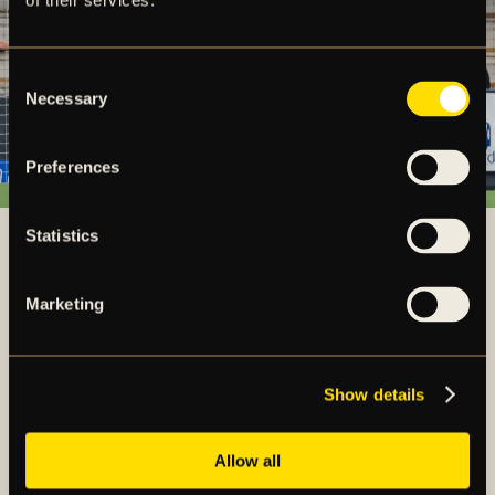
of their services.
Consent
Necessary
Selection
Preferences
Foto: Bildbyrån
Statistics
Marketing
FLER NYHETER
Show details
Allow all