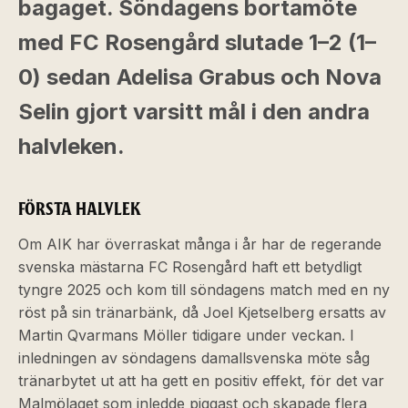
bagaget. Söndagens bortamöte
med FC Rosengård slutade 1–2 (1–
0) sedan Adelisa Grabus och Nova
Selin gjort varsitt mål i den andra
halvleken.
FÖRSTA HALVLEK
Om AIK har överraskat många i år har de regerande
svenska mästarna FC Rosengård haft ett betydligt
tyngre 2025 och kom till söndagens match med en ny
röst på sin tränarbänk, då Joel Kjetselberg ersatts av
Martin Qvarmans Möller tidigare under veckan. I
inledningen av söndagens damallsvenska möte såg
tränarbytet ut att ha gett en positiv effekt, för det var
Malmölaget som inledde piggast och skapade flera