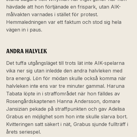
hävdade att hon förtjänade en frispark, utan AIK-
målvakten varnades i stället för protest.
Hemmaledningen var ett faktum och stod sig hela
vägen in i paus.
ANDRA HALVLEK
Det tuffa utgångsläget till trots lät inte AIK-spelarna
vika ner sig utan inledde den andra halvleken med
bra energi. Lön för mödan skulle också komma när
halvleken inte ens var tre minuter gammal. Haruna
Tabata löpte in i straffområdet när hon fälldes av
Rosengårdskaptenen Hanna Andersson, domare
Jansizian pekade på straffpunkten och gav Adelisa
Grabus en möjlighet som hon inte skulle slarva bort.
Kvitteringen satt säkert i nät, Grabus sjunde fullträff i
årets seriespel.