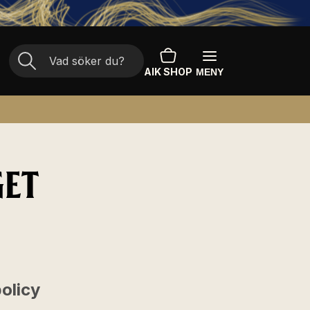
AIK SHOP
MENY
GET
olicy