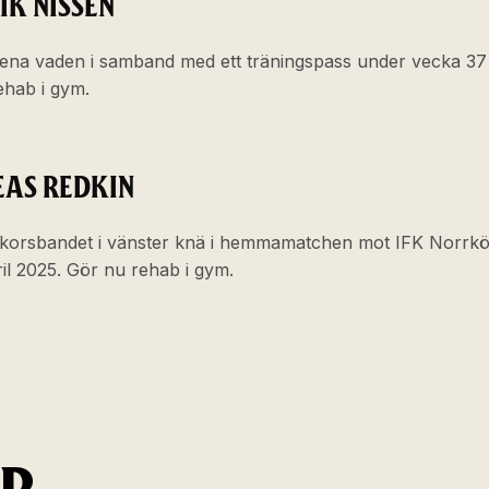
IK NISSEN
ena vaden i samband med ett träningspass under vecka 37
ehab i gym.
AS REDKIN
korsbandet i vänster knä i hemmamatchen mot IFK Norrk
il 2025. Gör nu rehab i gym.