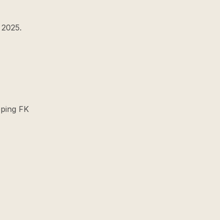
 2025.
öping FK