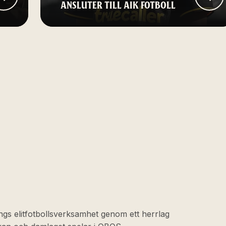
ANSLUTER TILL AIK FOTBOLL
ngs elitfotbollsverksamhet genom ett herrlag