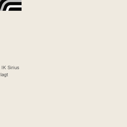
IK Sirius
lagt