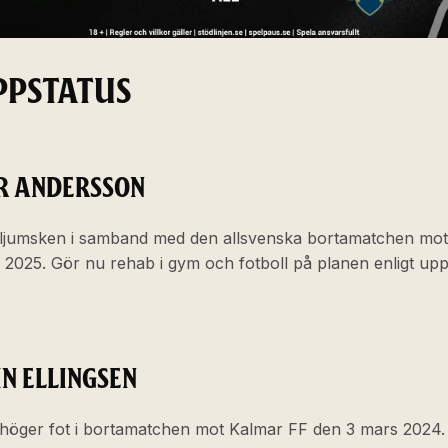
PPSTATUS
R ANDERSSON
ljumsken i samband med den allsvenska bortamatchen mot 
ni 2025. Gör nu rehab i gym och
fotboll på planen enligt upp
N ELLINGSEN
höger fot i bortamatchen mot Kalmar FF den 3 mars 2024.