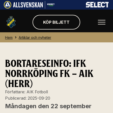
KÖP BILJETT
Hem
Artiklar och nyheter
BORTARESEINFO: IFK
NORRKÖPING FK – AIK
(HERR)
Författare:
AIK Fotboll
Publicerad:
2025-09-20
Måndagen den 22 september