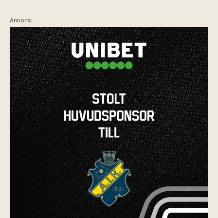
Annons: