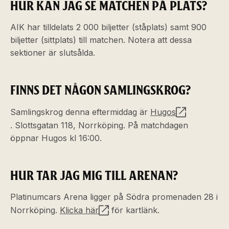
HUR KAN JAG SE MATCHEN PÅ PLATS?
AIK har tilldelats 2 000 biljetter (ståplats) samt 900
biljetter (sittplats) till matchen. Notera att dessa
sektioner är slutsålda.
FINNS DET NÅGON SAMLINGSKROG?
Samlingskrog denna eftermiddag är
Hugos
. Slottsgatan 118, Norrköping. På matchdagen
öppnar Hugos kl 16:00.
HUR TAR JAG MIG TILL ARENAN?
Platinumcars Arena ligger på Södra
promenaden 28
i
Norrköping.
Klicka här
för kartlänk.