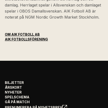
damlag. Herrlaget spelar i Allsvenskan och damlaget
spelar i OBOS Damallsvenskan. AIK Fotboll AB är
noterat på NGM Nordic Growth Market Stockholm.
OM AIK FOTBOLL AB
AIK FOTBOLLSFÖRENING
BILJETTER
ÅRSKORT
NYHETER
SPELSCHEMA
GÅ PÅ MATCH
PRENUMERERA PÅ NYHETSBREV