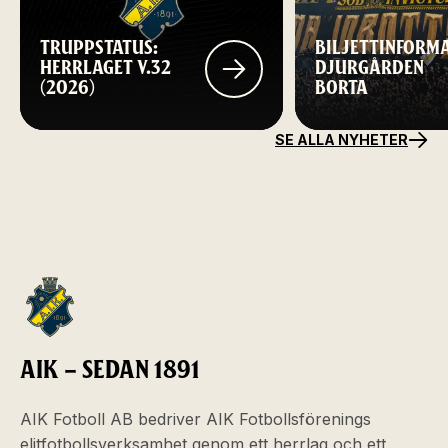
TRUPPSTATUS:
BILJETTINFORM
HERRLAGET V.32
DJURGÅRDEN
(2026)
BORTA
SE ALLA NYHETER
AIK – SEDAN 1891
AIK Fotboll AB bedriver AIK Fotbollsförenings
elitfotbollsverksamhet genom ett herrlag och ett