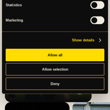
Statistics
Marketing
Show details
Allow all
Allow selection
TRUPPEN MOT IF
Deny
BROMMAPOJKARNA