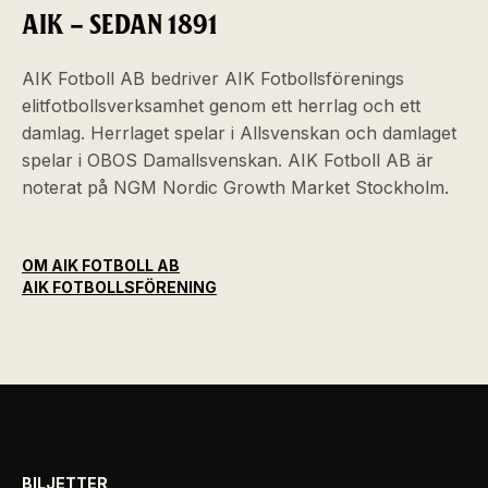
AIK – SEDAN 1891
AIK Fotboll AB bedriver AIK Fotbollsförenings
elitfotbollsverksamhet genom ett herrlag och ett
damlag. Herrlaget spelar i Allsvenskan och damlaget
spelar i OBOS Damallsvenskan. AIK Fotboll AB är
noterat på NGM Nordic Growth Market Stockholm.
OM AIK FOTBOLL AB
AIK FOTBOLLSFÖRENING
BILJETTER