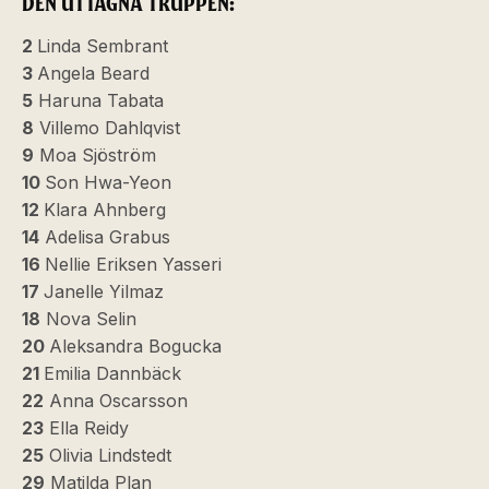
DEN UTTAGNA TRUPPEN:
2
Linda Sembrant
3
Angela Beard
5
Haruna Tabata
8
Villemo Dahlqvist
9
Moa Sjöström
10
Son Hwa-Yeon
12
Klara Ahnberg
14
Adelisa Grabus
16
Nellie Eriksen Yasseri
17
Janelle Yilmaz
18
Nova Selin
20
Aleksandra Bogucka
21
Emilia Dannbäck
22
Anna Oscarsson
23
Ella Reidy
25
Olivia Lindstedt
29
Matilda Plan