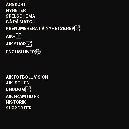
ÅRSKORT
NYHETER
SPELSCHEMA
GÅ PÅ MATCH
PRENUMERERA PÅ NYHETSBREV
AIK+
AIK SHOP
ENGLISH INFO
AIK FOTBOLL VISION
AIK-STILEN
UNGDOM
AIK FRAMTID FK
HISTORIK
SUPPORTER