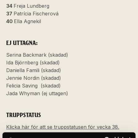
34
Freja Lundberg
37
Patrícia Fischerová
40
Ella Agnekil
EJ UTTAGNA:
Serina Backmark (skadad)
Ida Björnberg (skadad)
Daniella Famili (skadad)
Jennie Nordin (skadad)
Felicia Saving (skadad)
Jada Whyman (ej uttagen)
TRUPPSTATUS
Klicka här för att se truppstatusen för vecka 38.