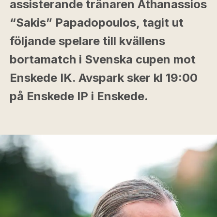
assisterande tränaren Athanassios
“Sakis” Papadopoulos, tagit ut
följande spelare till kvällens
bortamatch i Svenska cupen mot
Enskede IK. Avspark sker kl 19:00
på Enskede IP i Enskede.