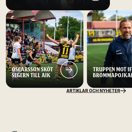
OSCARSSON SKÖT
TRUPPEN MOT IF
SEGERN TILL AIK
BROMMAPOJKA
ARTIKLAR OCH NYHETER