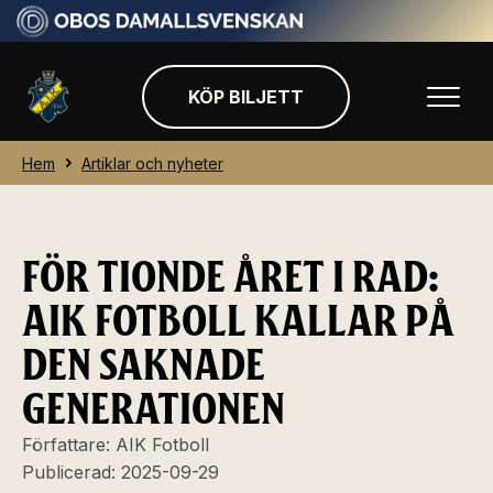
KÖP BILJETT
Hem
Artiklar och nyheter
FÖR TIONDE ÅRET I RAD:
AIK FOTBOLL KALLAR PÅ
DEN SAKNADE
GENERATIONEN
Författare:
AIK Fotboll
Publicerad:
2025-09-29