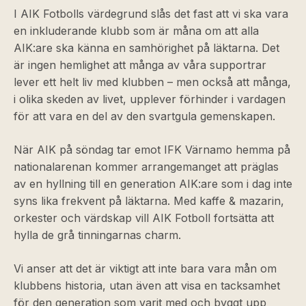
I AIK Fotbolls värdegrund slås det fast att vi ska vara
en inkluderande klubb som är måna om att alla
AIK:are ska känna en samhörighet på läktarna. Det
är ingen hemlighet att många av våra supportrar
lever ett helt liv med klubben – men också att många,
i olika skeden av livet, upplever förhinder i vardagen
för att vara en del av den svartgula gemenskapen.
När AIK på söndag tar emot IFK Värnamo hemma på
nationalarenan kommer arrangemanget att präglas
av en hyllning till en generation AIK:are som i dag inte
syns lika frekvent på läktarna. Med kaffe & mazarin,
orkester och värdskap vill AIK Fotboll fortsätta att
hylla de grå tinningarnas charm.
Vi anser att det är viktigt att inte bara vara mån om
klubbens historia, utan även att visa en tacksamhet
för den generation som varit med och byggt upp