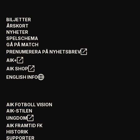
BILJETTER
ÅRSKORT
NYHETER
SPELSCHEMA
GÅ PÅ MATCH
PRENUMERERA PÅ NYHETSBREV
AIK+
AIK SHOP
ENGLISH INFO
AIK FOTBOLL VISION
AIK-STILEN
UNGDOM
AIK FRAMTID FK
HISTORIK
SUPPORTER