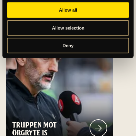
FLER NYHETER
Allow all
Allow selection
Deny
TRUPPEN MOT
ÖRGRYTE IS