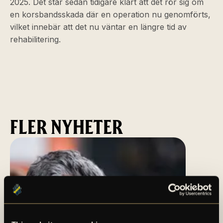
2025. Det står sedan tidigare klart att det rör sig om
en korsbandsskada där en operation nu genomförts,
vilket innebär att det nu väntar en längre tid av
rehabilitering.
FLER NYHETER