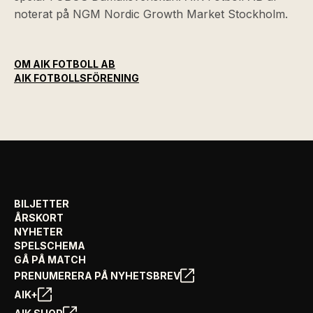
noterat på NGM Nordic Growth Market Stockholm.
OM AIK FOTBOLL AB
AIK FOTBOLLSFÖRENING
BILJETTER
ÅRSKORT
NYHETER
SPELSCHEMA
GÅ PÅ MATCH
PRENUMERERA PÅ NYHETSBREV
AIK+