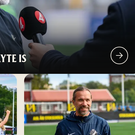
YTE IS