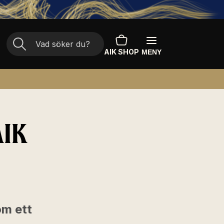
AIK SHOP
MENY
AIK
om ett