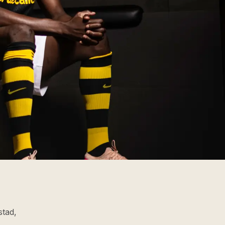
stad,