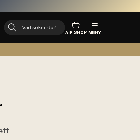
AIK SHOP
MENY
L
ett