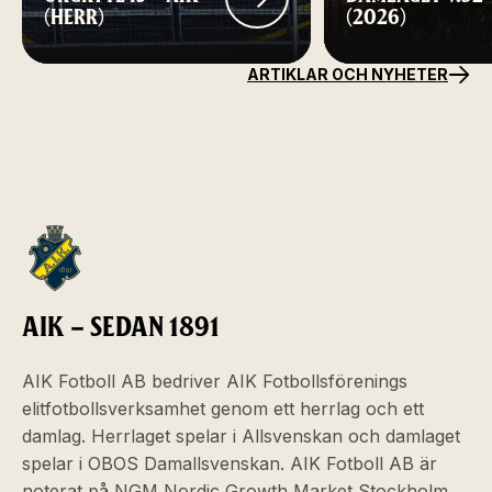
(HERR)
(2026)
ARTIKLAR OCH NYHETER
AIK – SEDAN 1891
AIK Fotboll AB bedriver AIK Fotbollsförenings
elitfotbollsverksamhet genom ett herrlag och ett
damlag. Herrlaget spelar i Allsvenskan och damlaget
spelar i OBOS Damallsvenskan. AIK Fotboll AB är
noterat på NGM Nordic Growth Market Stockholm.