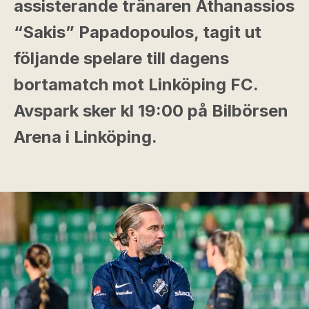
assisterande tränaren Athanassios
“Sakis” Papadopoulos, tagit ut
följande spelare till dagens
bortamatch mot Linköping FC.
Avspark sker kl 19:00 på Bilbörsen
Arena i Linköping.