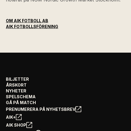
OM AIK FOTBOLL AB
AIK FOTBOLLSFÖRENING
BILJETTER
ÅRSKORT
NYHETER
SPELSCHEMA
GÅ PÅ MATCH
PRENUMERERA PÅ NYHETSBREV
AIK+
AIK SHOP