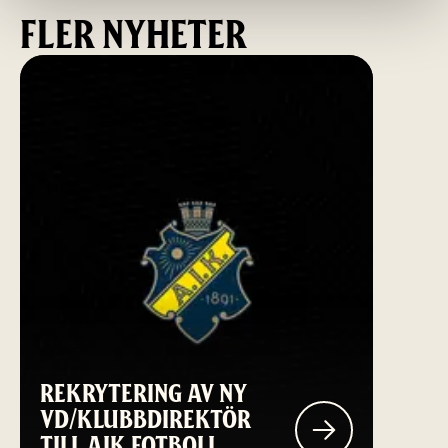
FLER NYHETER
REKRYTERING AV NY
VD/KLUBBDIREKTÖR
TILL AIK FOTBOLL