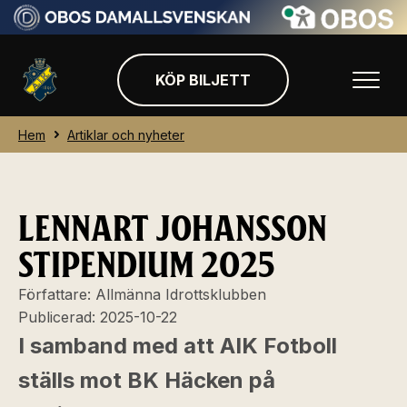
KÖP BILJETT
Hem
Artiklar och nyheter
LENNART JOHANSSON
STIPENDIUM 2025
Författare:
Allmänna Idrottsklubben
Publicerad:
2025-10-22
I samband med att AIK Fotboll
ställs mot BK Häcken på