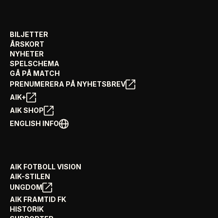
BILJETTER
ÅRSKORT
NYHETER
SPELSCHEMA
GÅ PÅ MATCH
PRENUMERERA PÅ NYHETSBREV
AIK+
AIK SHOP
ENGLISH INFO
AIK FOTBOLL VISION
AIK-STILEN
UNGDOM
AIK FRAMTID FK
HISTORIK