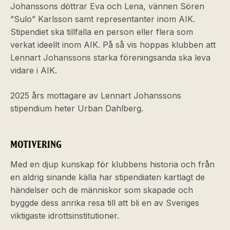
Johanssons döttrar Eva och Lena, vännen Sören
”Sulo” Karlsson samt representanter inom AIK.
Stipendiet ska tillfalla en person eller flera som
verkat ideellt inom AIK. På så vis hoppas klubben att
Lennart Johanssons starka föreningsanda ska leva
vidare i AIK.
2025 års mottagare av Lennart Johanssons
stipendium heter Urban Dahlberg.
MOTIVERING
Med en djup kunskap för klubbens historia och från
en aldrig sinande källa har stipendiaten kartlagt de
händelser och de människor som skapade och
byggde dess anrika resa till att bli en av Sveriges
viktigaste idrottsinstitutioner.