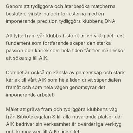
Genom att tydliggöra och återbesöka matcherna,
besluten, vinsterna och förlusterna med en
imponerande precision tydliggörs klubbens DNA.
Att lyfta fram vår klubbs historik är en viktig del i det
fundament som fortfarande skapar den starka
passion och kärlek som hela tiden får fler människor
att söka sig till AIK.
Och det är också en känsla av gemenskap och stark
kärlek till vårt AIK som hela tiden drivit stipendiaten
framåt och som hela vägen genomsyrar det
imponerande arbetet.
Målet att gräva fram och tydliggöra klubbens väg
från Biblioteksgatan 8 till alla nuvarande platser där
AIK bedriver sin verksamhet är ovärderliga verktyg
och kompasser till AIK:s identitet.